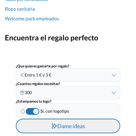
Ropa sanitaria
Welcome pack empleados
Encuentra el regalo perfecto
¿Que quieres gastarte por regalo?
Entre 1 € y 3 €
¿Cuantos regalos necesitas?
300
¿Estampamos tu logo?
Si, con logotipo
Dame ideas