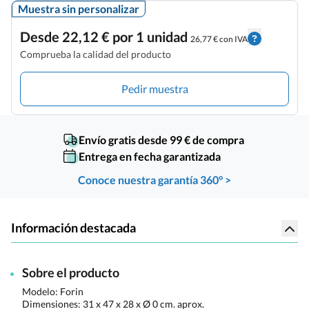
Muestra sin personalizar
Desde 22,12 € por 1 unidad
26,77 € con IVA
Comprueba la calidad del producto
Pedir muestra
Envío gratis desde 99 € de compra
Entrega en fecha garantizada
Conoce nuestra garantía 360° >
Información destacada
Sobre el producto
Modelo: Forin
Dimensiones:
31 x 47 x 28 x Ø 0 cm. aprox.