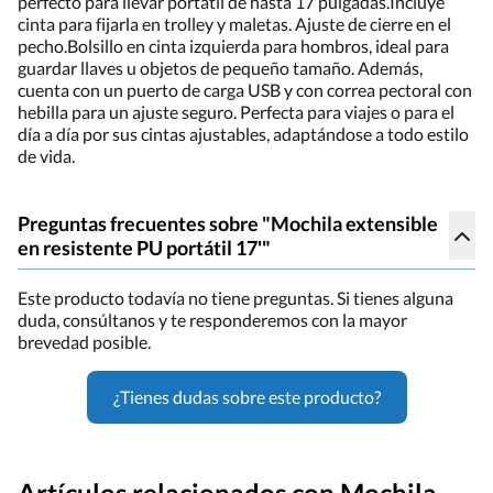
perfecto para llevar portátil de hasta 17 pulgadas.Incluye
cinta para fijarla en trolley y maletas. Ajuste de cierre en el
pecho.Bolsillo en cinta izquierda para hombros, ideal para
guardar llaves u objetos de pequeño tamaño. Además,
cuenta con un puerto de carga USB y con correa pectoral con
hebilla para un ajuste seguro. Perfecta para viajes o para el
día a día por sus cintas ajustables, adaptándose a todo estilo
de vida.
Preguntas frecuentes sobre "Mochila extensible
en resistente PU portátil 17'"
Este producto todavía no tiene preguntas. Si tienes alguna
duda, consúltanos y te responderemos con la mayor
brevedad posible.
¿Tienes dudas sobre este producto?
Artículos relacionados con Mochila