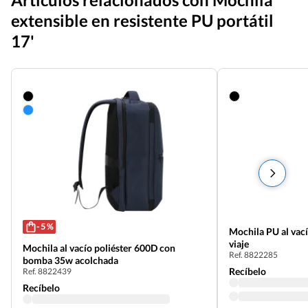
extensible en resistente PU portátil
17'
- 5 %
Mochila PU al vac
viaje
Mochila al vacío poliéster 600D con
Ref. 8822285
bomba 35w acolchada
Recíbelo
Ref. 8822439
Recíbelo