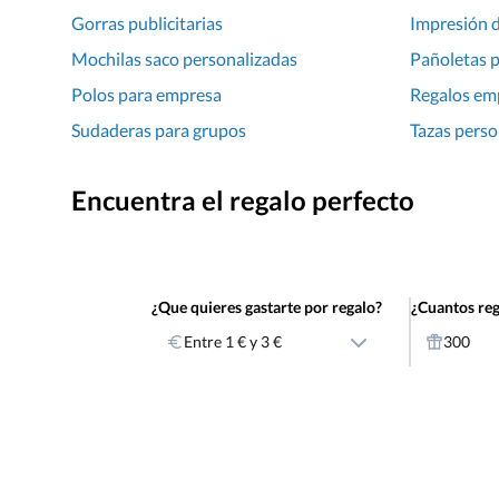
Gorras publicitarias
Impresión 
Mochilas saco personalizadas
Pañoletas 
Polos para empresa
Regalos em
Sudaderas para grupos
Tazas perso
Encuentra el regalo perfecto
¿Que quieres gastarte por regalo?
¿Cuantos reg
Entre 1 € y 3 €
300