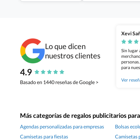
Xevi Sa
Lo que dicen
Sin lugar
nuestros clientes
merchandi
personas.
para nues
4.9
Grupo Bil
Ver rese
Basado en 1440 reseñas de Google >
Más categorías de regalos publicitarios pa
Agendas personalizadas para empresas
Bolsas ecol
Camisetas para fiestas
Camisetas p