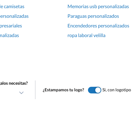
de camisetas
Memorias usb personalizadas
personalizadas
Paraguas personalizados
presariales
Encendedores personalizados
nalizadas
ropa laboral velilla
alos necesitas?
¿Estampamos tu logo?
Si, con logotipo