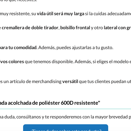
 muy resistente, su
vida útil será muy larga
si la cuidas adecuadam
:
e cremallera de doble tirador
,
bolsillo frontal
y otro
lateral con g
 para tu comodidad
. Además, puedes ajustarlas a tu gusto.
ivos colores
que tenemos disponible. Además, si eliges el modelo 
es un artículo de merchandising
versátil
que tus clientes puedan util
da acolchada de poliéster 600D resistente"
una duda, consúltanos y te responderemos con la mayor brevedad p