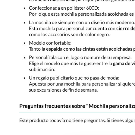
Confeccionada en poliéster 600D:
Por lo que esta mochila personalizada acolchada es
La mochila de siempre, con un diseño más moderno
Esta mochila para personalizar cuenta con
cierre d
como los accesorios son de color negro.
Modelo confortable:
Tanto
la espalda como las cintas están acolchadas
Personalízala con el logo o nombre de tu empresa:
Elige el modelo que más te guste entre la
gama de v
sublimación.
Un regalo publicitario que no pasa de moda:
Apuesta por una mochila para personalizar si quier
sus excursiones de fin de semana.
Preguntas frecuentes sobre "Mochila personaliza
Este producto todavía no tiene preguntas. Si tienes alg