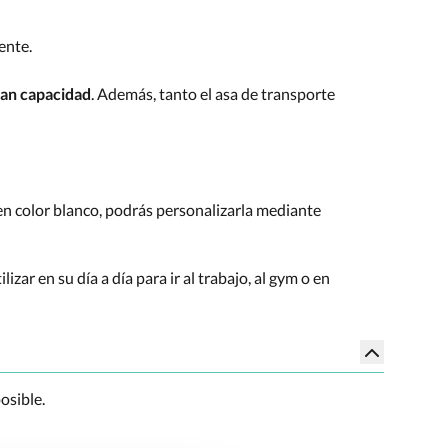
ente.
ran capacidad
. Además, tanto el asa de transporte
en color blanco, podrás personalizarla mediante
izar en su día a día para ir al trabajo, al gym o en
osible.