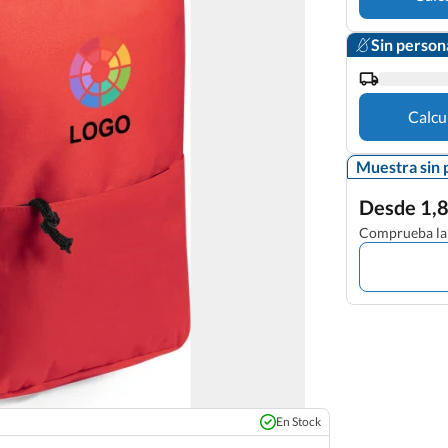
Sin person
Calcu
Muestra sin 
Desde 1,8
Comprueba la 
En Stock