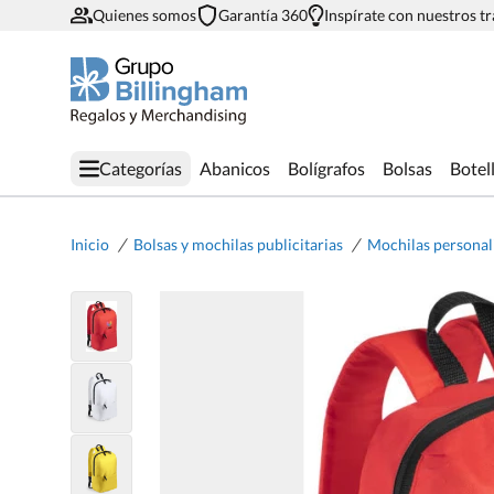
Quienes somos
Garantía 360
Inspírate con nuestros t
Categorías
Abanicos
Bolígrafos
Bolsas
Botel
/
/
Inicio
Bolsas y mochilas publicitarias
Mochilas personal