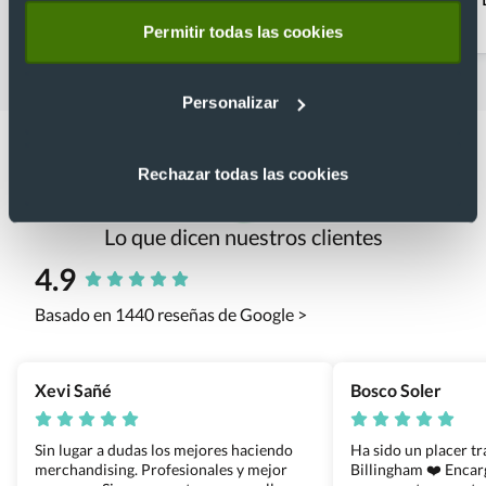
abrebotellas
Permitir todas las cookies
Personalizar
Rechazar todas las cookies
Lo que dicen nuestros clientes
4.9
Basado en 1440 reseñas de Google >
Xevi Sañé
Bosco Soler
Sin lugar a dudas los mejores haciendo
Ha sido un placer t
merchandising. Profesionales y mejor
Billingham ❤️ Enca