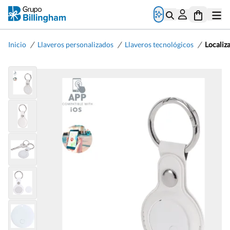
/
/
/
Inicio
Llaveros personalizados
Llaveros tecnológicos
Localiz