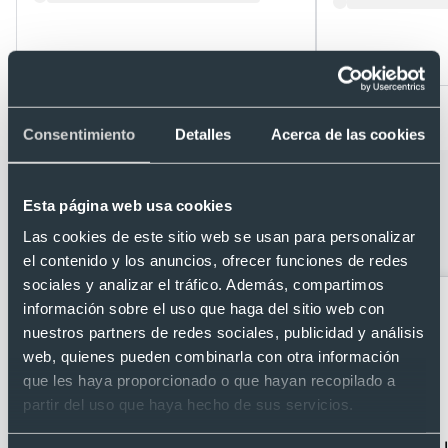
Desde 0,63 €
Desde 0,46 €
Consentimiento
Detalles
Acerca de las cookies
Categorías relacionadas con
Esta página web usa cookies
Localizador inteligente con bluetooth
Las cookies de este sitio web se usan para personalizar
personalizado antipérdida
el contenido y los anuncios, ofrecer funciones de redes
sociales y analizar el tráfico. Además, compartimos
información sobre el uso que haga del sitio web con
nuestros partners de redes sociales, publicidad y análisis
web, quienes pueden combinarla con otra información
que les haya proporcionado o que hayan recopilado a
partir del uso que haya hecho de sus servicios.
Accesorios móvil
Llaveros con