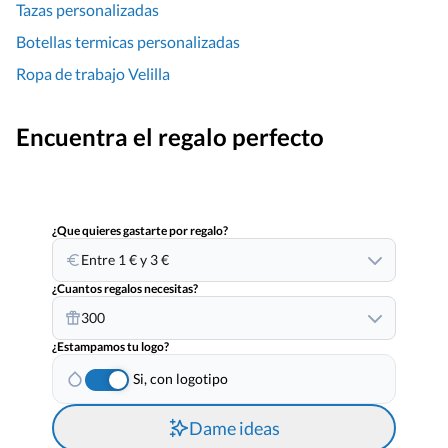
Tazas personalizadas
Botellas termicas personalizadas
Ropa de trabajo Velilla
Encuentra el regalo perfecto
¿Que quieres gastarte por regalo?
Entre 1 € y 3 €
¿Cuantos regalos necesitas?
300
¿Estampamos tu logo?
Si, con logotipo
Dame ideas