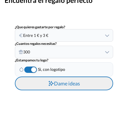
Encuentra el regalo perfecto
¿Que quieres gastarte por regalo?
Entre 1 € y 3 €
¿Cuantos regalos necesitas?
300
¿Estampamos tu logo?
Si, con logotipo
Dame ideas