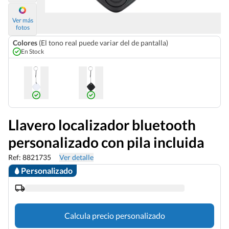
Ver más
fotos
Colores
(El tono real puede variar del de pantalla)
En Stock
Llavero localizador bluetooth
personalizado con pila incluida
Ref: 8821735
Ver detalle
Personalizado
Calcula precio personalizado