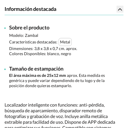
Información destacada
Sobre el producto
Modelo: Zambal
Características destacadas:
Metal
Dimensiones:
3,8 x 3,8 x 0,7 cm. aprox.
Colores Disponibles:
blanco, negro
Tamaño de estampación
El área máxima es de 25x12 mm
aprox. Esta medida es
genérica y puede variar dependiendo de tu logo y de la
posición donde quieras estamparlo.
Localizador inteligente con funciones: anti-pérdida,
búsqueda de aparcamiento, disparador remoto de
fotografías y grabación de voz. Incluye anilla metálica
extraíble para facilidad de uso. Dispone de APP dedicada
para optimizar sus funciones. Compatible con sistemas