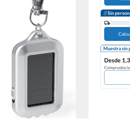
Sin person
Calcu
Muestra sin 
Desde 1,3
Comprueba la 