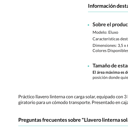
Información dest
Sobre el produ
Modelo: Eluxo
Características des
Dimensiones:
3,5 x 
Colores Disponible
Tamaño de est
El área máxima es 
posición donde quie
Práctico llavero linterna con carga solar, equipado con 3
giratorio para un cómodo transporte. Presentado en caja
Preguntas frecuentes sobre "Llavero linterna sol