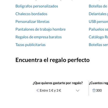
Boligrafos personalizados
Botellas de
Chalecos bordados
Delantales 
Personalizar libretas
USB person
Pantalones de trabajo hombre
Pañuelos se
Regalos de empresa baratos
Catálogo R
Tazas publicitarias
Botellas se
Encuentra el regalo perfecto
¿Que quieres gastarte por regalo?
¿Cuantos reg
Entre 1 € y 3 €
300