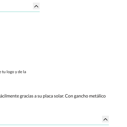
tu logo y de la
fácilmente gracias a su placa solar. Con gancho metálico