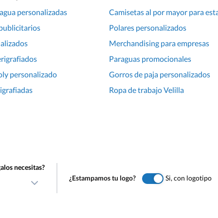
 agua personalizadas
Camisetas al por mayor para es
publicitarios
Polares personalizados
alizados
Merchandising para empresas
rigrafiados
Paraguas promocionales
oly personalizado
Gorros de paja personalizados
rigrafiadas
Ropa de trabajo Velilla
alos necesitas?
¿Estampamos tu logo?
Si, con logotipo