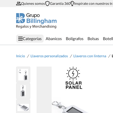
Quienes somos
Garantía 360
Inspírate con nuestros t
Categorías
Abanicos
Bolígrafos
Bolsas
Botel
/
/
/
Inicio
Llaveros personalizados
Llaveros con linterna