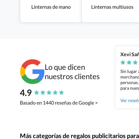
Linternas de mano
Linternas multiusos
Xevi Sa
Lo que dicen
Sin lugar
nuestros clientes
merchandi
personas.
para nues
4.9
Grupo Bil
Ver rese
Basado en 1440 reseñas de Google >
Más categorías de regalos publicitarios pa