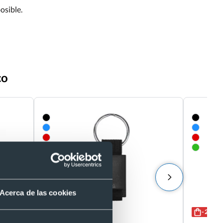
osible.
co
Acerca de las cookies
Eco
- 25 %
de 1