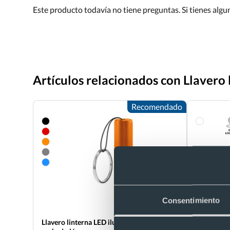
Este producto todavía no tiene preguntas. Si tienes alg
Artículos relacionados con Llavero 
Recomendado
Consentimiento
Llavero linterna LED ilumina tu logo con
Localizado