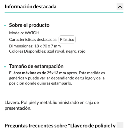
Información destacada
Sobre el producto
Modelo: WATOH
Características destacadas:
Plástico
Dimensiones:
18 x 90 x 7 mm
Colores Disponibles:
azul royal, negro, rojo
Tamaño de estampación
El área máxima es de 25x13 mm
aprox. Esta medida es
genérica y puede variar dependiendo de tu logo y de la
posición donde quieras estamparlo.
Llavero. Polipiel y metal. Suministrado en caja de
presentación.
Preguntas frecuentes sobre "Llavero de polipiel y