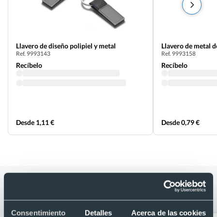
Llavero de diseño polipiel y metal
Llavero de metal d
Ref. 9993143
Ref. 9993158
Recíbelo
Recíbelo
Desde 1,11 €
Desde 0,79 €
Categorías relacionadas con Llavero
de polipiel y metal de colores
Consentimiento
Detalles
Acerca de las cookies