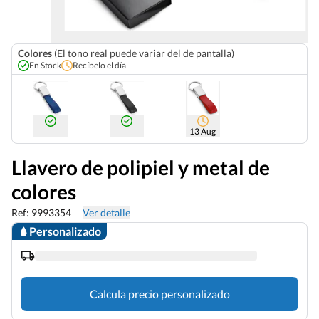
Colores
(El tono real puede variar del de pantalla)
En Stock
Recíbelo el día
13 Aug
Llavero de polipiel y metal de
colores
Ref: 9993354
Ver detalle
Personalizado
Calcula precio personalizado