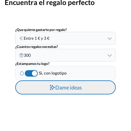
Encuentra el regalo perfecto
¿Que quieres gastarte por regalo?
Entre 1 € y 3 €
¿Cuantos regalos necesitas?
300
¿Estampamos tu logo?
Si, con logotipo
Dame ideas