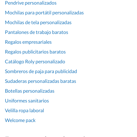
Pendrive personalizados
Mochilas para portátil personalizadas
Mochilas de tela personalizadas
Pantalones de trabajo baratos
Regalos empresariales
Regalos publicitarios baratos
Catálogo Roly personalizado
Sombreros de paja para publicidad
Sudaderas personalizadas baratas
Botellas personalizadas
Uniformes sanitarios
Velilla ropa laboral
Welcome pack