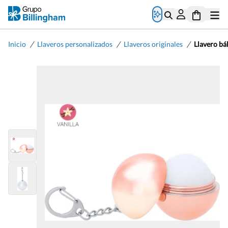
/
/
/
Inicio
Llaveros personalizados
Llaveros originales
Llavero bá