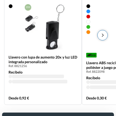
Eco
Llavero con lupa de aumento 20x y luz LED
integrada personalizado
Llavero ABS recicl
Ref. 8821256
poliéster a juego 
Ref. 8822098
Recíbelo
Recíbelo
Desde 0,92 €
Desde 0,30 €