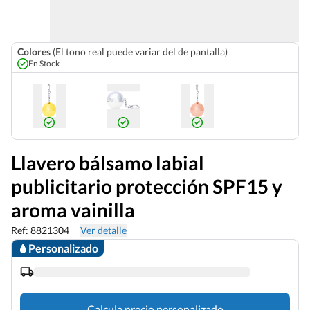
Colores
(El tono real puede variar del de pantalla)
En Stock
Llavero bálsamo labial
publicitario protección SPF15 y
aroma vainilla
Ref: 8821304
Ver detalle
Personalizado
Calcula precio personalizado