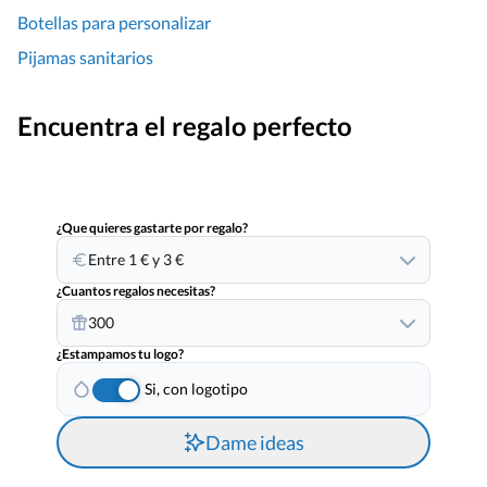
Botellas para personalizar
Pijamas sanitarios
Encuentra el regalo perfecto
¿Que quieres gastarte por regalo?
Entre 1 € y 3 €
¿Cuantos regalos necesitas?
300
¿Estampamos tu logo?
Si, con logotipo
Dame ideas