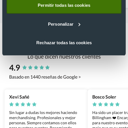
Permitir todas las cookies
Personalizar
Rechazar todas las cookies
Lo que dicen nuestros clientes
4.9
Basado en 1440 reseñas de Google >
Xevi Sañé
Bosco Soler
Sin lugar a dudas los mejores haciendo
Ha sido un placer t
merchandising. Profesionales y mejor
Billingham ❤️ Enca
personas. Siempre contamos con ellos
para nuestro evento
para nuestros eventos. Recomiendo
maja que es su gente