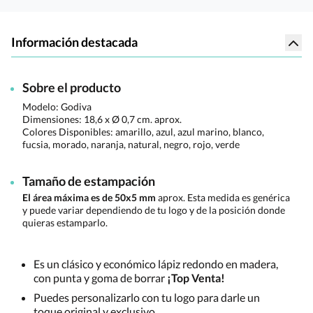
Información destacada
Sobre el producto
Modelo: Godiva
Dimensiones:
18,6 x Ø 0,7 cm. aprox.
Colores Disponibles:
amarillo, azul, azul marino, blanco,
fucsia, morado, naranja, natural, negro, rojo, verde
Tamaño de estampación
El área máxima es de 50x5 mm
aprox. Esta medida es genérica
y puede variar dependiendo de tu logo y de la posición donde
quieras estamparlo.
Es un clásico y económico lápiz redondo en madera,
con punta y goma de borrar
¡Top Venta!
Puedes personalizarlo con tu logo para darle un
toque original y exclusivo