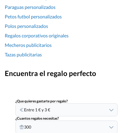
Paraguas personalizados
Petos futbol personalizados
Polos personalizados
Regalos corporativos originales
Mecheros publicitarios
Tazas publicitarias
Encuentra el regalo perfecto
¿Que quieres gastarte por regalo?
Entre 1 € y 3 €
¿Cuantos regalos necesitas?
300