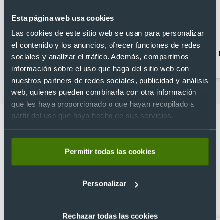
Esta página web usa cookies
Las cookies de este sitio web se usan para personalizar
el contenido y los anuncios, ofrecer funciones de redes
Bolígrafos clásicos
Bolígrafos divertidos
sociales y analizar el tráfico. Además, compartimos
información sobre el uso que haga del sitio web con
nuestros partners de redes sociales, publicidad y análisis
web, quienes pueden combinarla con otra información
que les haya proporcionado o que hayan recopilado a
partir del uso que haya hecho de sus servicios.
Permitir todas las cookies
Lo que dicen nuestros clientes
4.9
Personalizar
Basado en 1440 reseñas de Google >
Rechazar todas las cookies