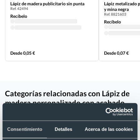
Lápiz de madera publicitario sin punta
Lápiz metalizado 
Ref. 42494
y mina negra
Ref. 8821603
Recíbelo
Recíbelo
Desde 0,05 €
Desde 0,07 €
Categorías relacionadas con Lápiz de
madera personalizado con acabado
mate y goma de borrar
Consentimiento
Detalles
Acerca de las cookies