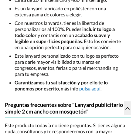
Es un lanyard fabricado en poliéster con una
extensa gama de colores a elegir.
Con nuestros lanyards, tienes la libertad de
personalizarlos al 100%. Puedes
incluir tu logo a
todo color
y contarás con un
acabado suave y
legible en superficies pequeñas
. Esto los convierte
en una opción perfecta para cualquier ocasión.
Este lanyard personalizado con tu logo es perfecto
para darle mayor visibilidad a tu marca en
congresos, eventos, ferias o para el merchandising
para tu empresa.
Garantizamos tu satisfacción y por ello te lo
ponemos por escrito
, más info
pulsa aquí
.
Preguntas frecuentes sobre "Lanyard publicitario
simple 2 cm ancho con mosquetón"
Este producto todavía no tiene preguntas. Si tienes alguna
duda, consúltanos y te responderemos con la mayor