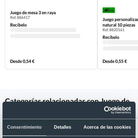
Eco
Juego de mesa 3 en raya
Ref. 886417
Juego personalizad
Recíbelo
natural 10 piezas
Ref. 8820161
Recíbelo
Desde 0,54 €
Desde 0,55 €
Categorías relacionadas con Juego de
dados en madera natural 5 piezas
Consentimiento
Detalles
Acerca de las cookies