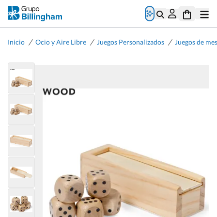
/
/
/
Inicio
Ocio y Aire Libre
Juegos Personalizados
Juegos de me