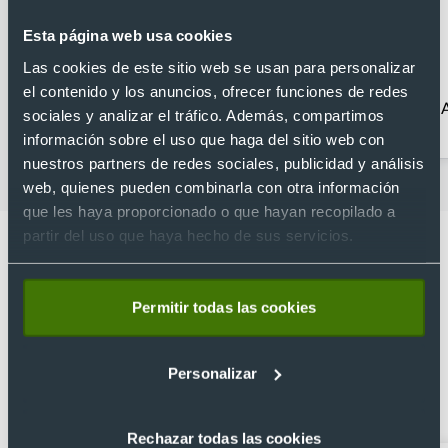
Esta página web usa cookies
Las cookies de este sitio web se usan para personalizar
el contenido y los anuncios, ofrecer funciones de redes
Acampada
Accesorios para
sociales y analizar el tráfico. Además, compartimos
bicicletas baratos
información sobre el uso que haga del sitio web con
nuestros partners de redes sociales, publicidad y análisis
web, quienes pueden combinarla con otra información
que les haya proporcionado o que hayan recopilado a
partir del uso que haya hecho de sus servicios.
Permitir todas las cookies
Lo que dicen nuestros clientes
4.9
Personalizar
Basado en 1440 reseñas de Google >
Rechazar todas las cookies