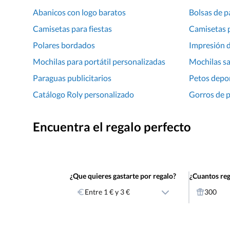
Abanicos con logo baratos
Bolsas de p
Camisetas para fiestas
Camisetas 
Polares bordados
Impresión 
Mochilas para portátil personalizadas
Mochilas sa
Paraguas publicitarios
Petos depor
Catálogo Roly personalizado
Gorros de p
Encuentra el regalo perfecto
¿Que quieres gastarte por regalo?
¿Cuantos reg
Entre 1 € y 3 €
300