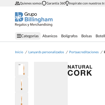
Quienes somos
Garantía 360
Inspírate con nuestros t
Categorías
Abanicos
Bolígrafos
Bolsas
Botel
/
/
/
Inicio
Lanyards personalizados
Portaacreditaciones