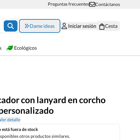
Preguntas frecuentes
Contáctanos
Dame ideas
Iniciar sesión
Cesta
s
Ecológicos
cador con lanyard en corcho
 personalizado
Ver detalle
 está fuera de stock
sponibles otros productos similares.