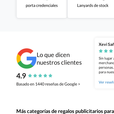
porta credenciales
Lanyards de stock
Xevi Sa
Lo que dicen
Sin lugar
nuestros clientes
merchandi
personas.
para nues
4.9
Grupo Bil
Ver rese
Basado en 1440 reseñas de Google >
Más categorías de regalos publicitarios pa