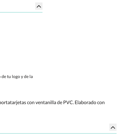
de tu logo y de la
portatarjetas con ventanilla de PVC. Elaborado con