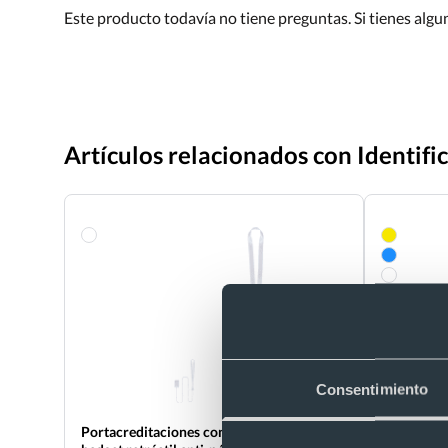
Este producto todavía no tiene preguntas. Si tienes alg
Artículos relacionados con Identif
Consentimiento
Portacreditaciones con cinta de cuello y
Identifica