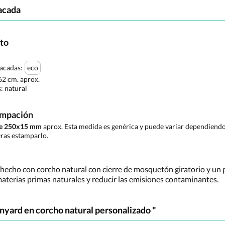
acada
cto
tacadas:
eco
 62 cm. aprox.
s:
natural
ampación
 de 250x15 mm
aprox. Esta medida es genérica y puede variar dependiendo 
ras estamparlo.
 hecho con corcho natural con cierre de mosquetón giratorio y un 
materias primas naturales y reducir las emisiones contaminantes.
nyard en corcho natural personalizado "