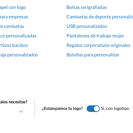
apel con logo
Bolsas serigrafiadas
para empresas
Camisetas de deporte personali
de camisetas
USB personalizados
co personalizadas
Pantalones de trabajo mujer
tivos baratos
Regalos corporativos originales
aja personalizados
Botellas para personalizar
alos necesitas?
¿Estampamos tu logo?
Si, con logotipo