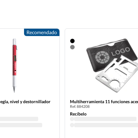
Recomendado
egla, nivel y destornillador
Multiherramienta 11 funciones acer
Ref. 884208
Recíbelo