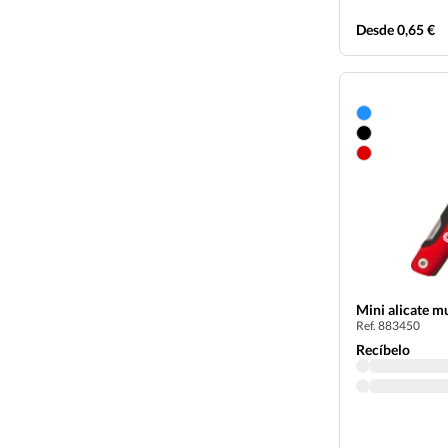
Desde 0,65 €
Mini alicate m
Ref. 883450
Recíbelo