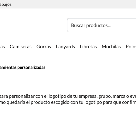
rabajos
Buscar productos...
las
Camisetas
Gorras
Lanyards
Libretas
Mochilas
Polo
amientas personalizadas
 para personalizar con el logotipo de tu empresa, grupo, marca o e
o quedaría el producto escogido con tu logotipo para que confirme