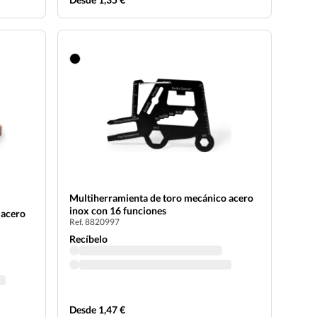
Multiherramienta de toro mecánico acero
inox con 16 funciones
 acero
Ref. 8820997
Recíbelo
Desde 1,47 €