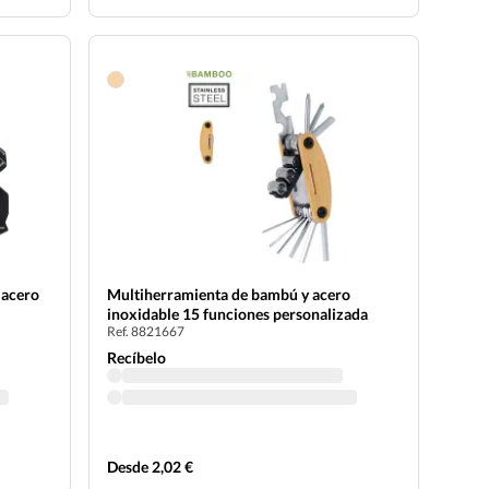
 acero
Multiherramienta de bambú y acero
inoxidable 15 funciones personalizada
Ref. 8821667
Recíbelo
Desde 2,02 €