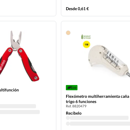
Desde 0,61 €
Eco
ultifunción
Flexómetro multiherramienta caña
trigo 6 funciones
Ref. 8820479
Recíbelo