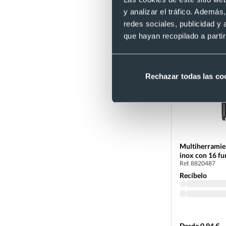
Desde 0,54 €
y analizar el tráfico. Ademá
redes sociales, publicidad y
que hayan recopilado a parti
Rechazar todas las co
Multiherramie
inox con 16 fu
Ref. 8820487
Recíbelo
Desde 0,94 €