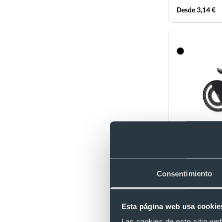
Desde 3,14 €
Multiherramien
acero inox 16 
Ref. 8820995
Consentimiento
Recíbelo
Esta página web usa cookie
Las cookies de este sitio we