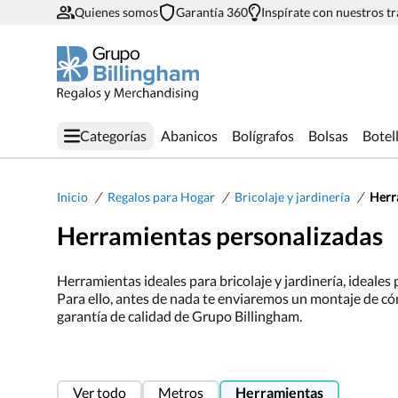
Quienes somos
Garantía 360
Inspírate con nuestros t
Categorías
Abanicos
Bolígrafos
Bolsas
Botel
/
/
/
Inicio
Regalos para Hogar
Bricolaje y jardinería
Herr
Herramientas personalizadas
Herramientas ideales para bricolaje y jardinería, ideales
Para ello, antes de nada te enviaremos un montaje de cóm
garantía de calidad de Grupo Billingham.
Ver todo
Metros
Herramientas