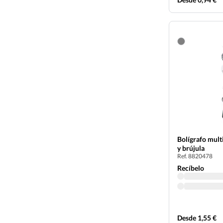
Bolígrafo mult
y brújula
Ref. 8820478
Recíbelo
Desde 1,55 €