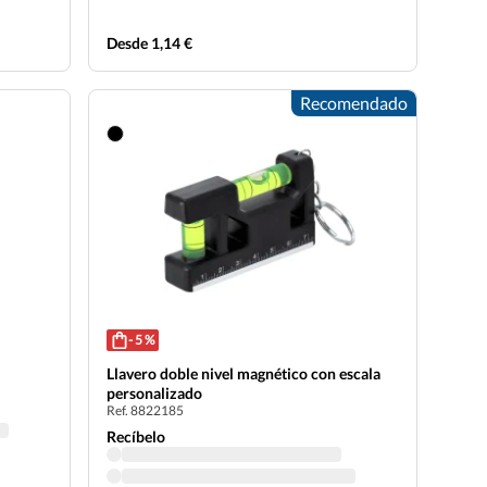
Desde 1,14 €
Recomendado
- 5 %
Llavero doble nivel magnético con escala
personalizado
Ref. 8822185
Recíbelo