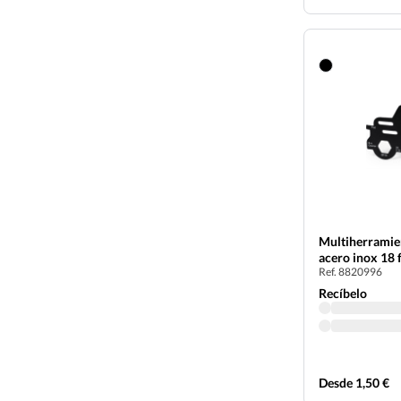
Multiherramie
acero inox 18 
Ref. 8820996
Recíbelo
Desde 1,50 €