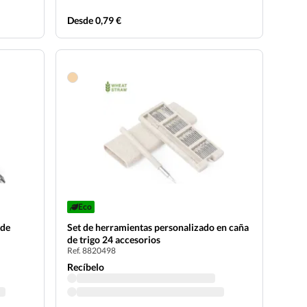
Desde 0,79 €
Eco
 de
Set de herramientas personalizado en caña
de trigo 24 accesorios
Ref. 8820498
Recíbelo