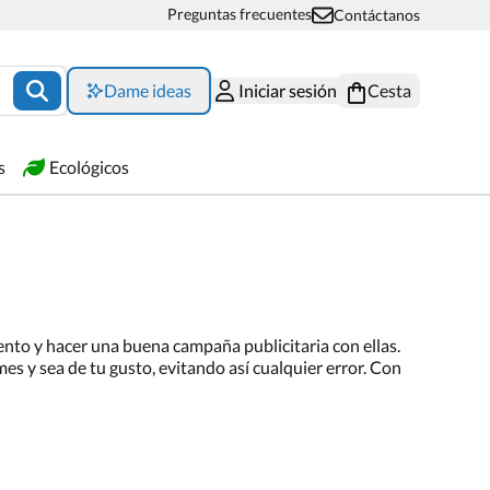
Preguntas frecuentes
Contáctanos
Dame ideas
Iniciar sesión
Cesta
s
Ecológicos
vento y hacer una buena campaña publicitaria con ellas.
s y sea de tu gusto, evitando así cualquier error. Con