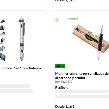
Eco
ifunción 7 en 1 con linterna
Multiherramienta personalizada de
al carbono y bambú
Ref. 8820477
Recíbelo
Desde 1,16 €