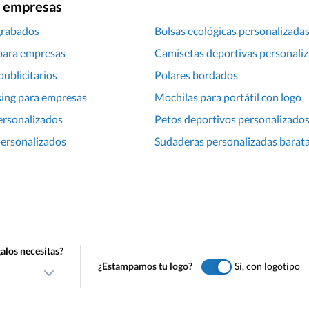
ra empresas
grabados
Bolsas ecológicas personalizada
para empresas
Camisetas deportivas personali
publicitarios
Polares bordados
ing para empresas
Mochilas para portátil con logo
ersonalizados
Petos deportivos personalizado
ersonalizados
Sudaderas personalizadas barat
alos necesitas?
¿Estampamos tu logo?
Si, con logotipo