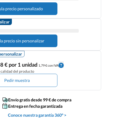
ula precio personalizado
alizar
la precio sin personalizar
personalizar
8 € por 1 unidad
1,79 € con IVA
calidad del producto
Pedir muestra
Envío gratis desde 99 € de compra
Entrega en fecha garantizada
Conoce nuestra garantía 360° >