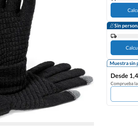
Calc
Sin person
Calcu
Muestra sin 
Desde 1,4
Comprueba la 