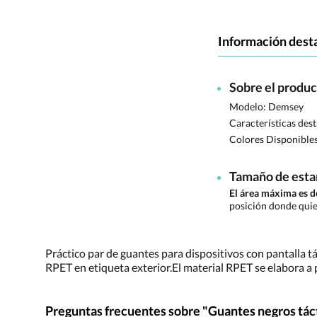
Información dest
Sobre el produ
Modelo: Demsey
Características des
Colores Disponible
Tamaño de est
El área máxima es 
posición donde quie
Práctico par de guantes para dispositivos con pantalla tác
RPET en etiqueta exterior.El material RPET se elabora a pa
Preguntas frecuentes sobre "Guantes negros táct