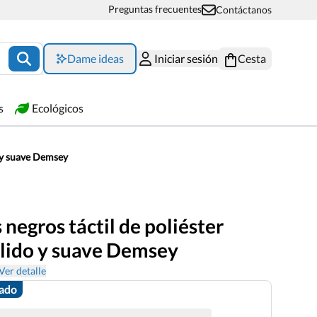
Preguntas frecuentes
Contáctanos
Dame ideas
Iniciar sesión
Cesta
s
Ecológicos
o y suave Demsey
negros táctil de poliéster
lido y suave Demsey
Ver detalle
zado