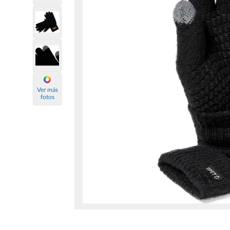
Ver más
fotos