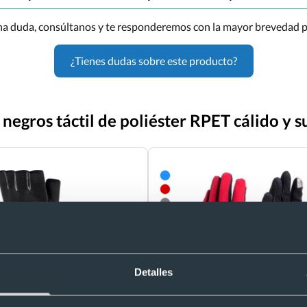
una duda, consúltanos y te responderemos con la mayor brevedad p
¿Tienes dudas sobre este producto?
 negros táctil de poliéster RPET cálido y
Detalles