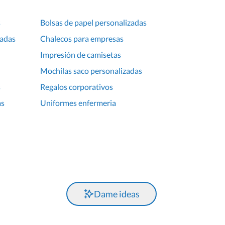
s
Bolsas de papel personalizadas
zadas
Chalecos para empresas
Impresión de camisetas
Mochilas saco personalizadas
s
Regalos corporativos
as
Uniformes enfermeria
Dame ideas