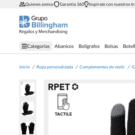
Quienes somos
Garantía 360
Inspírate con nuestros t
Categorías
Abanicos
Bolígrafos
Bolsas
Botel
/
/
/
Inicio
Ropa personalizada
Complementos de vestir
G