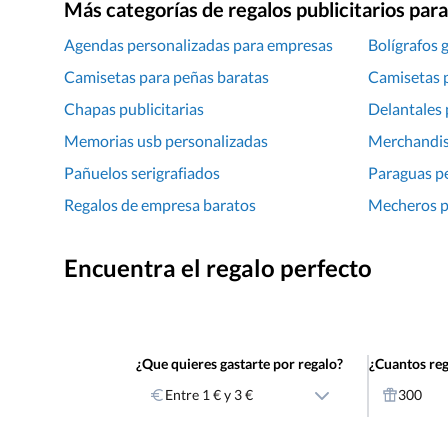
Más categorías de regalos publicitarios pa
Agendas personalizadas para empresas
Bolígrafos 
Camisetas para peñas baratas
Camisetas 
Chapas publicitarias
Delantales 
Memorias usb personalizadas
Merchandis
Pañuelos serigrafiados
Paraguas p
Regalos de empresa baratos
Mecheros p
Encuentra el regalo perfecto
¿Que quieres gastarte por regalo?
¿Cuantos reg
Entre 1 € y 3 €
300