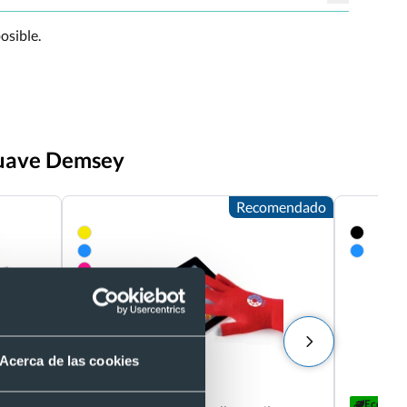
osible.
 suave Demsey
Recomendado
Acerca de las cookies
Eco