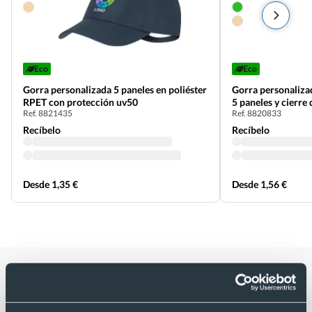
Eco
Eco
Gorra personalizada 5 paneles en poliéster
Gorra personaliza
RPET con protección uv50
5 paneles y cierre 
Ref. 8821435
Ref. 8820833
Recíbelo
Recíbelo
Desde 1,35 €
Desde 1,56 €
Categorías relacionadas con Gorra
publicitaria 6 paneles de poliéster y