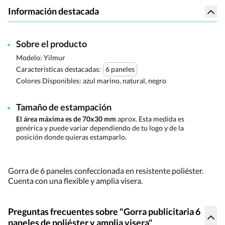
Información destacada
Sobre el producto
Modelo: Yilmur
Características destacadas:
6 paneles
Colores Disponibles:
azul marino, natural, negro
Tamaño de estampación
El área máxima es de 70x30 mm
aprox. Esta medida es
genérica y puede variar dependiendo de tu logo y de la
posición donde quieras estamparlo.
Gorra de 6 paneles confeccionada en resistente poliéster.
Cuenta con una flexible y amplia visera.
Preguntas frecuentes sobre "Gorra publicitaria 6
paneles de poliéster y amplia visera"