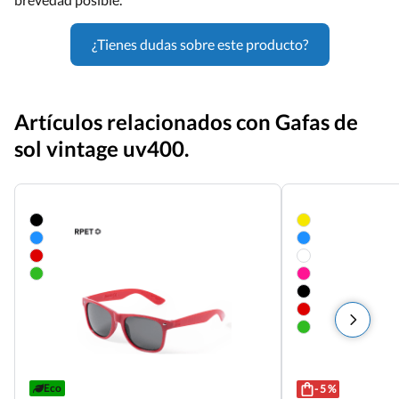
¿Tienes dudas sobre este producto?
Artículos relacionados con Gafas de
sol vintage uv400.
Eco
- 5 %