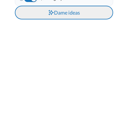
Dame ideas