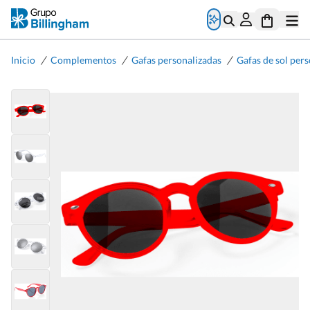
/
/
/
Inicio
Complementos
Gafas personalizadas
Gafas de sol per