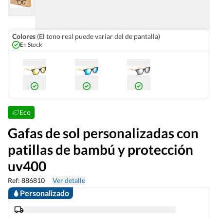
Colores
(El tono real puede variar del de pantalla)
En Stock
Eco
Gafas de sol personalizadas con
patillas de bambú y protección
uv400
Ref: 886810
Ver detalle
Personalizado