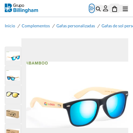
/
/
/
Inicio
Complementos
Gafas personalizadas
Gafas de sol per