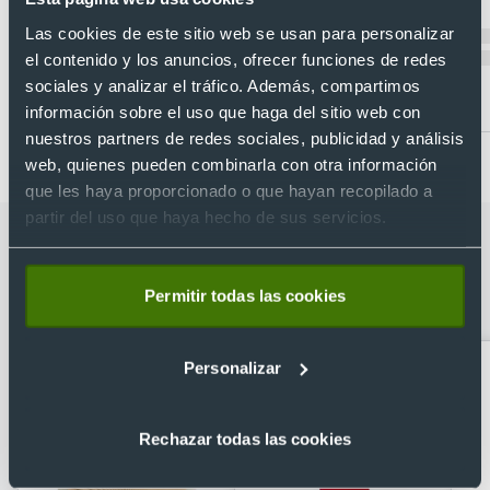
Recíbelo
Recíbelo
Las cookies de este sitio web se usan para personalizar
el contenido y los anuncios, ofrecer funciones de redes
sociales y analizar el tráfico. Además, compartimos
Desde 1,63 €
Desde 1,80 €
información sobre el uso que haga del sitio web con
nuestros partners de redes sociales, publicidad y análisis
web, quienes pueden combinarla con otra información
que les haya proporcionado o que hayan recopilado a
partir del uso que haya hecho de sus servicios.
Categorías relacionadas con Gafas de
sol personalizadas con patillas de
Permitir todas las cookies
bambú y protección uv400
Personalizar
Rechazar todas las cookies