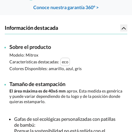
Conoce nuestra garantía 360° >
Información destacada
Sobre el producto
Modelo: Mitrox
Características destacadas:
eco
Colores Disponibles:
amarillo, azul, gris
Tamaño de estampación
El área máxima es de 40x6 mm
aprox. Esta medida es genérica
y puede variar dependiendo de tu logo y de la posición donde
quieras estamparlo.
Gafas de sol ecológicas personalizadas con patillas
de bambú:
Porque la sostenibilidad no está reñida con el