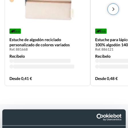
Eco
Eco
Estuche de algodón reciclado
Estuche para lápic
personalizado de colores variados
100% algodón 140
Ref. 881668
Ref. 886121
Recíbelo
Recíbelo
Desde 0,41 €
Desde 0,48 €
Categorías relacionadas con Estuche
personalizado de poliéster 600D de