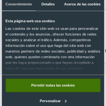
colores
Consentimiento
Detalles
Acerca de las cookies
Esta página web usa cookies
Las cookies de este sitio web se usan para personalizar
el contenido y los anuncios, ofrecer funciones de redes
sociales y analizar el tráfico. Además, compartimos
información sobre el uso que haga del sitio web con
Bolígrafos clásicos
Bolígrafos con estuche
nuestros partners de redes sociales, publicidad y análisis
web, quienes pueden combinarla con otra información
que les haya proporcionado o que hayan recopilado a
partir del uso que haya hecho de sus servicios.
Permitir todas las cookies
Personalizar
Lo que dicen nuestros clientes