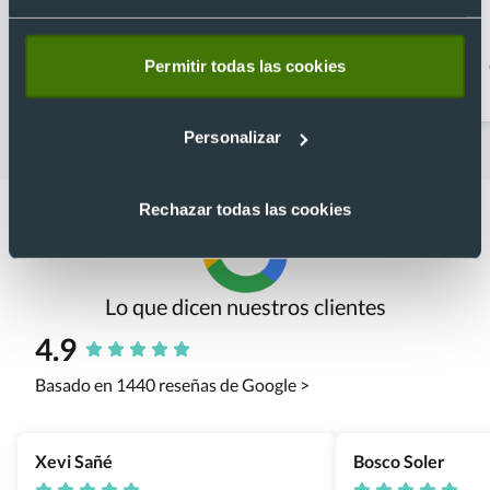
Artículos para la cocina
Camisetas
Permitir todas las cookies
personalizadas baratas
Personalizar
Rechazar todas las cookies
Lo que dicen nuestros clientes
4.9
Basado en 1440 reseñas de Google >
Xevi Sañé
Bosco Soler