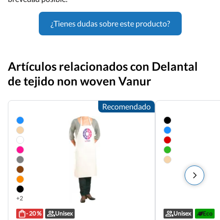
¿Tienes dudas sobre este producto?
Artículos relacionados con Delantal
de tejido non woven Vanur
Recomendado
+2
- 20 %
Unisex
Unisex
Eco