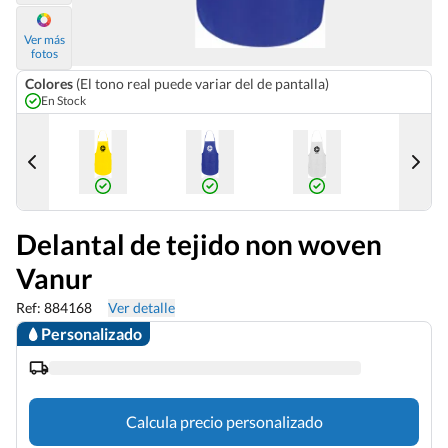
Ver más
fotos
Colores
(El tono real puede variar del de pantalla)
En Stock
Delantal de tejido non woven
Vanur
Ref: 884168
Ver detalle
Personalizado
Calcula precio personalizado