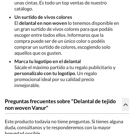
unas cintas. Es todo un top ventas de nuestro
catálogo.
Un surtido de vivos colores
El
delantal en non woven
lo tenemos disponible en
un gran surtido de vivos colores para que podáis
escoger entre todos ellos. Informaros que la
compra puede ser de un único color o podéis
comprar un surtido de colores, escogiendo solo
aquellos que os gusten.
Marca tu logotipo en el delantal
Sácale el máximo partido a tu regalo publicitario y
personalízalo con tu logotipo
. Un regalo
promocional ideal por su calidad precio
inmejorable.
Preguntas frecuentes sobre "Delantal de tejido
non woven Vanur"
Este producto todavía no tiene preguntas. Si tienes alguna
duda, consúltanos y te responderemos con la mayor
brevedad posible.