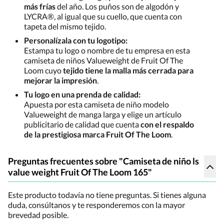
más frías
del año. Los puños son de algodón y
LYCRA®, al igual que su cuello, que cuenta con
tapeta del mismo tejido.
Personalízala con tu logotipo:
Estampa tu logo o nombre de tu empresa en esta
camiseta de niños Valueweight de Fruit Of The
Loom cuyo
tejido tiene la malla más cerrada para
mejorar la impresión
.
Tu logo en una prenda de calidad:
Apuesta por esta camiseta de niño modelo
Valueweight de manga larga y elige un artículo
publicitario de calidad que cuenta
con el respaldo
de la prestigiosa marca Fruit Of The Loom
.
Preguntas frecuentes sobre "Camiseta de niño ls
value weight Fruit Of The Loom 165"
Este producto todavía no tiene preguntas. Si tienes alguna
duda, consúltanos y te responderemos con la mayor
brevedad posible.