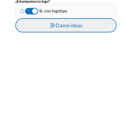
¿Estampamos tu logo?
Si, con logotipo
Dame ideas