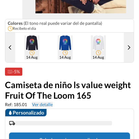
Colores
(El tono real puede variar del de pantalla)
Recíbelo el día
14 Aug
14 Aug
14 Aug
14 Aug
-5%
Camiseta de niño ls value weight
Fruit Of The Loom 165
Ref: 185.01
Ver detalle
Personalizado