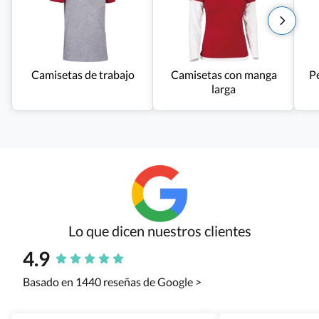
Camisetas de trabajo
Camisetas con manga
Pe
larga
Lo que dicen nuestros clientes
4.9
Basado en 1440 reseñas de Google >