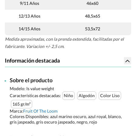
9/11 Años
46x60
12/13 Años
48,5x65
14/15 Años
53,5x72
Medida aproximadas, con la prenda extendida, facilitadas por el
fabricante. Variacion +/- 2,5 cm.
Información destacada
Sobre el producto
Modelo: ls value weight
Características destacadas:
Niño
Algodón
Color Liso
165 gr/m²
Marca:
Fruit Of The Loom
Colores Disponibles:
azul marino oscuro, azul royal, blanco,
gris jaspeado, gris oscuro jaspeado, negro, rojo