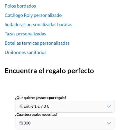
Polos bordados
Catálogo Roly personalizado
Sudaderas personalizadas baratas
Tazas personalizadas
Botellas termicas personalizadas
Uniformes sanitarios
Encuentra el regalo perfecto
¿Que quieres gastarte por regalo?
Entre 1 € y 3 €
¿Cuantos regalos necesitas?
300