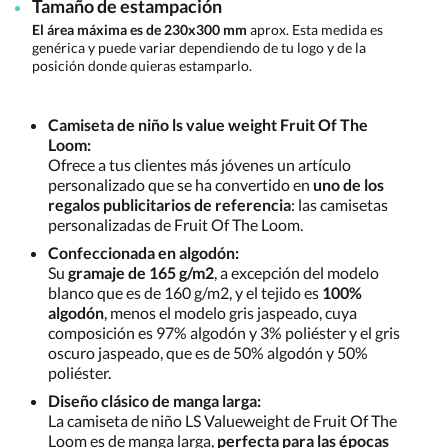
Tamaño de estampación
El área máxima es de 230x300 mm
aprox. Esta medida es
genérica y puede variar dependiendo de tu logo y de la
posición donde quieras estamparlo.
Camiseta de niño ls value weight Fruit Of The
Loom:
Ofrece a tus clientes más jóvenes un artículo
personalizado que se ha convertido en
uno de los
regalos publicitarios de referencia
: las camisetas
personalizadas de Fruit Of The Loom.
Confeccionada en algodón:
Su
gramaje de 165 g/m2
, a excepción del modelo
blanco que es de 160 g/m2, y el tejido es
100%
algodón
, menos el modelo gris jaspeado, cuya
composición es 97% algodón y 3% poliéster y el gris
oscuro jaspeado, que es de 50% algodón y 50%
poliéster.
Diseño clásico de manga larga:
La camiseta de niño LS Valueweight de Fruit Of The
Loom es de manga larga,
perfecta para las épocas