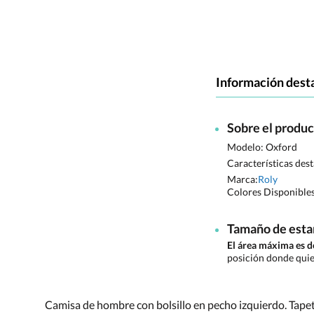
Información dest
Sobre el produ
Modelo: Oxford
Características des
Marca:
Roly
Colores Disponible
Tamaño de est
El área máxima es
posición donde quie
Camisa de hombre con bolsillo en pecho izquierdo. Tape