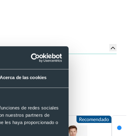
osible.
Acerca de las cookies
rd Roly 140
 funciones de redes sociales
con nuestros partners de
Recomendado
ue les haya proporcionado o