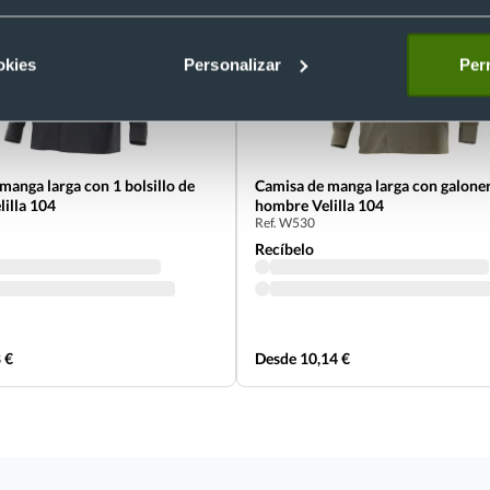
okies
Personalizar
Perm
manga larga con 1 bolsillo de
Camisa de manga larga con galone
illa 104
hombre Velilla 104
Ref. W530
Recíbelo
 €
Desde 10,14 €