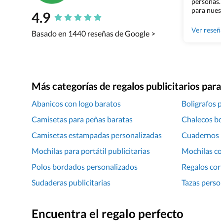
personas.
para nues
4.9
Grupo Bil
Ver rese
Basado en 1440 reseñas de Google >
Más categorías de regalos publicitarios pa
Abanicos con logo baratos
Boligrafos 
Camisetas para peñas baratas
Chalecos b
Camisetas estampadas personalizadas
Cuadernos 
Mochilas para portátil publicitarias
Mochilas c
Polos bordados personalizados
Regalos cor
Sudaderas publicitarias
Tazas perso
Encuentra el regalo perfecto