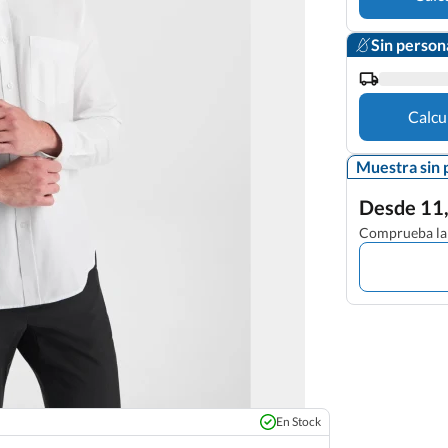
Sin person
Calcu
Muestra sin 
Desde 11,
Comprueba la 
En Stock