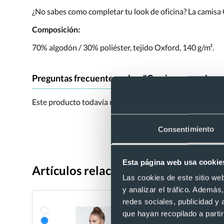
¿No sabes como completar tu look de oficina? La camisa
Composición:
70% algodón / 30% poliéster, tejido Oxford, 140 g/m².
Preguntas frecuentes sobre "Camisa manga larga
Este producto todavía no tiene preguntas. Si tienes alg
Consentimiento
Esta página web usa cookie
Artículos relacionados con Camisa 
Las cookies de este sitio we
y analizar el tráfico. Ademá
redes sociales, publicidad y
que hayan recopilado a parti