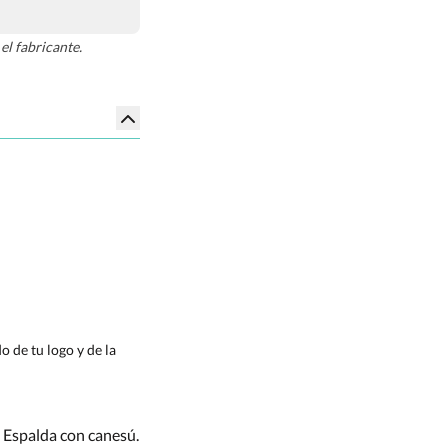
el fabricante.
 de tu logo y de la
 Espalda con canesú.