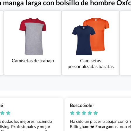
a manga larga con bolsillo de hombre Oxf
Camisetas de trabajo
Camisetas
personalizadas baratas
ñé
Bosco Soler
 a dudas los mejores haciendo
Ha sido un placer trabajar con G
sing. Profesionales y mejor
Billingham ❤️ Encargamos todo e