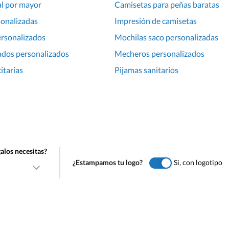
al por mayor
Camisetas para peñas baratas
sonalizadas
Impresión de camisetas
ersonalizados
Mochilas saco personalizadas
ados personalizados
Mecheros personalizados
itarias
Pijamas sanitarios
alos necesitas?
¿Estampamos tu logo?
Si, con logotipo