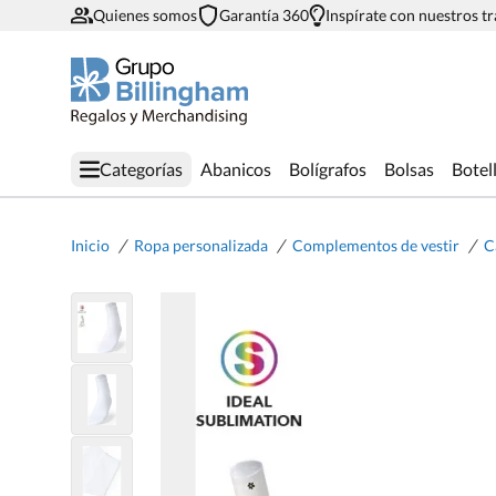
Quienes somos
Garantía 360
Inspírate con nuestros t
Categorías
Abanicos
Bolígrafos
Bolsas
Botel
/
/
/
Inicio
Ropa personalizada
Complementos de vestir
C