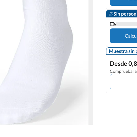
Sin person
Calcu
Muestra sin 
Desde 0,8
Comprueba la 