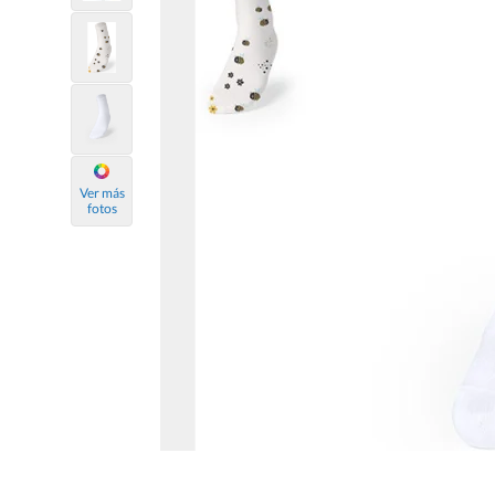
Ver más
fotos