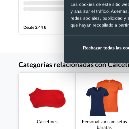
Las cookies de este sitio we
y analizar el tráfico. Ademá
redes sociales, publicidad y
que hayan recopilado a parti
Desde 2,44 €
Desde 0,66
Rechazar todas las co
Categorías relacionadas con Calcetí
Calcetines
Personalizar camisetas
baratas