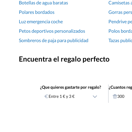
Botellas de agua baratas
Camisetas 
Polares bordados
Gorras per
Luz emergencia coche
Pendrive p
Petos deportivos personalizados
Polos bord
Sombreros de paja para publicidad
Tazas public
Encuentra el regalo perfecto
¿Que quieres gastarte por regalo?
¿Cuantos reg
Entre 1 € y 3 €
300