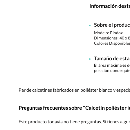
Información dest
Sobre el produ
Modelo: Piodox
Dimensiones:
40 x 
Colores Disponible
Tamaño de est
El área máxima es
posición donde quie
Par de calcetines fabricados en poliéster blanco y espec
Preguntas frecuentes sobre "Calcetín poliéster i
Este producto todavía no tiene preguntas. Si tienes alg