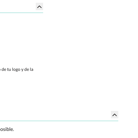
de tu logo y de la
osible.