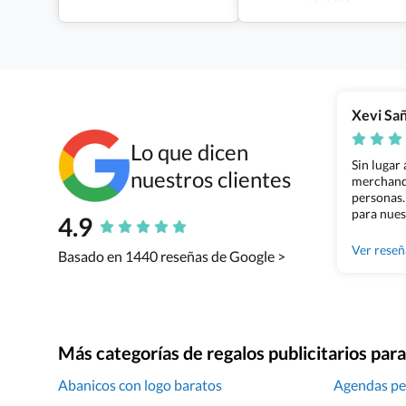
Xevi Sa
Lo que dicen
Sin lugar
nuestros clientes
merchandi
personas.
para nues
4.9
Grupo Bil
Ver rese
Basado en 1440 reseñas de Google >
Más categorías de regalos publicitarios pa
Abanicos con logo baratos
Agendas pe