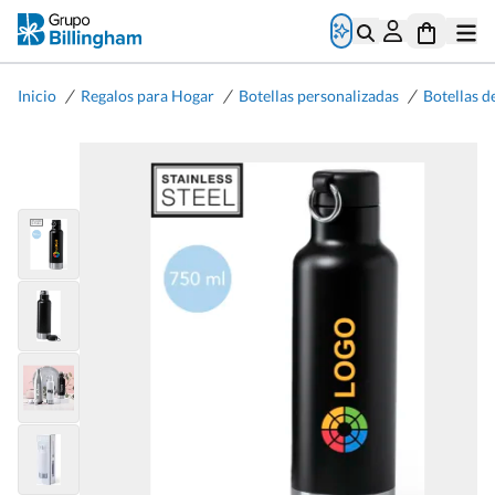
/
/
/
Inicio
Regalos para Hogar
Botellas personalizadas
Botellas d