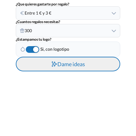
¿Que quieres gastarte por regalo?
Entre 1 € y 3 €
¿Cuantos regalos necesitas?
300
¿Estampamos tu logo?
Si, con logotipo
Dame ideas