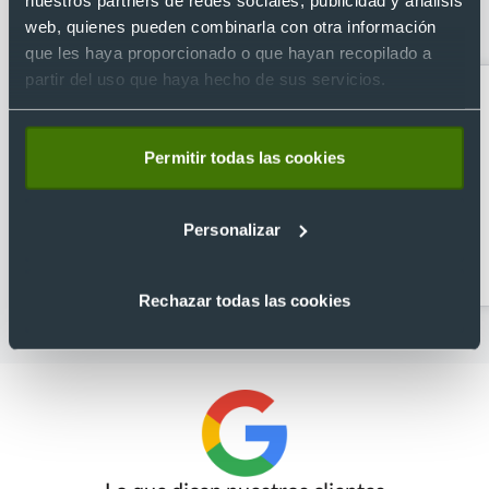
de acero inox. personalizada con
web, quienes pueden combinarla con otra información
anilla (750 ml)
que les haya proporcionado o que hayan recopilado a
partir del uso que haya hecho de sus servicios.
Permitir todas las cookies
Personalizar
Abridores
Artículos para la cocina
personalizados
Rechazar todas las cookies