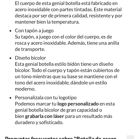
El cuerpo de esta genial botella está fabricado en
acero inoxidable con partes tintadas. Este material
destaca por ser de primera calidad, resistente y por
mantener bien la temperatura.
Con tapón a juego
Su tapón, a juego con el color del cuerpo, es de
rosca y acero inoxidable. Además, tiene una anilla
de transporte.
Diseño bicolor
Esta genial botella estilo bidón tiene un diseño
bicolor. Todo el cuerpo y tapón están cubiertos de
un tono mientras que su base se mantiene con el
tono del acero inoxidable, dándole un estilo
moderno.
Personalízala con tu logotipo
Podemos marcar tu
logo personalizado
en esta
genial botella bicolor de gran capacidad o
bien
grabarla con láser
para un resultado más
duradero y sofisticado.
Preguntas frecuentes sobre "Botella de acero