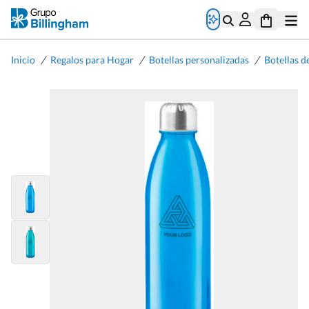
/
/
/
Inicio
Regalos para Hogar
Botellas personalizadas
Botellas d