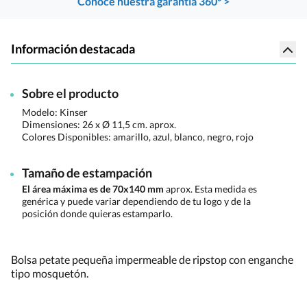
Conoce nuestra garantía 360° >
Información destacada
Sobre el producto
Modelo: Kinser
Dimensiones:
26 x Ø 11,5 cm. aprox.
Colores Disponibles:
amarillo, azul, blanco, negro, rojo
Tamaño de estampación
El área máxima es de 70x140 mm
aprox. Esta medida es
genérica y puede variar dependiendo de tu logo y de la
posición donde quieras estamparlo.
Bolsa petate pequeña impermeable de ripstop con enganche
tipo mosquetón.