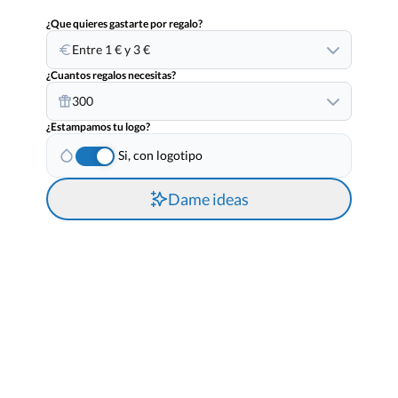
¿Que quieres gastarte por regalo?
Entre 1 € y 3 €
¿Cuantos regalos necesitas?
300
¿Estampamos tu logo?
Si, con logotipo
Dame ideas