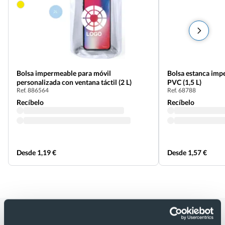
Bolsa impermeable para móvil
Bolsa estanca imp
personalizada con ventana táctil (2 L)
PVC (1,5 L)
Ref. 886564
Ref. 68788
Recíbelo
Recíbelo
Desde 1,19 €
Desde 1,57 €
Categorías relacionadas con Bolsa