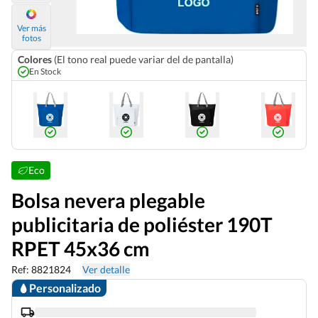
Ver más
fotos
Colores
(El tono real puede variar del de pantalla)
En Stock
Eco
Bolsa nevera plegable
publicitaria de poliéster 190T
RPET 45x36 cm
Ref: 8821824
Ver detalle
Personalizado