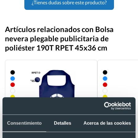
¿Tienes dudas sobre este producto?
Artículos relacionados con Bolsa
nevera plegable publicitaria de
poliéster 190T RPET 45x36 cm
Consentimiento
Detalles
Acerca de las cookies
Eco
Eco