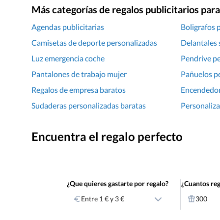
Más categorías de regalos publicitarios pa
Agendas publicitarias
Boligrafos 
Camisetas de deporte personalizadas
Delantales 
Luz emergencia coche
Pendrive p
Pantalones de trabajo mujer
Pañuelos p
Regalos de empresa baratos
Encendedor
Sudaderas personalizadas baratas
Personaliza
Encuentra el regalo perfecto
¿Que quieres gastarte por regalo?
¿Cuantos reg
Entre 1 € y 3 €
300