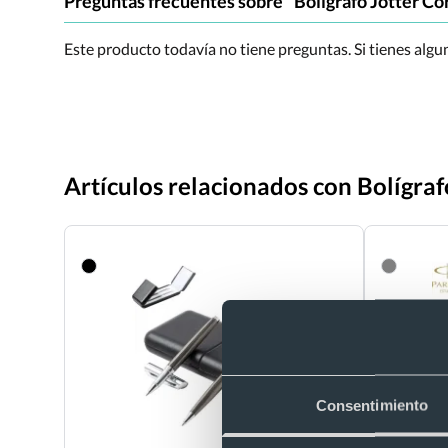
Preguntas frecuentes sobre "Bolígrafo Jotter Co
Este producto todavía no tiene preguntas. Si tienes alg
Artículos relacionados con Bolígraf
Consentimiento