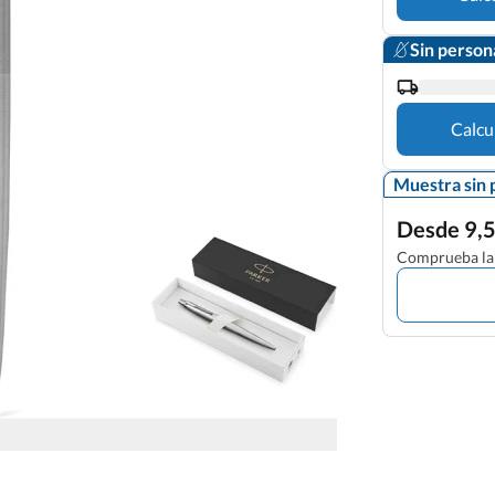
Sin person
Calcu
Muestra sin 
Desde 9,5
Comprueba la 