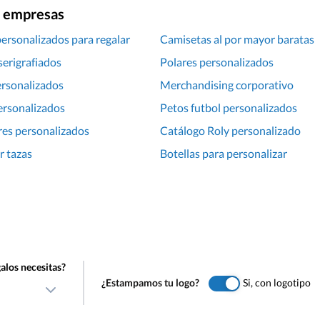
ra empresas
personalizados para regalar
Camisetas al por mayor baratas
serigrafiados
Polares personalizados
ersonalizados
Merchandising corporativo
ersonalizados
Petos futbol personalizados
es personalizados
Catálogo Roly personalizado
r tazas
Botellas para personalizar
alos necesitas?
¿Estampamos tu logo?
Si, con logotipo