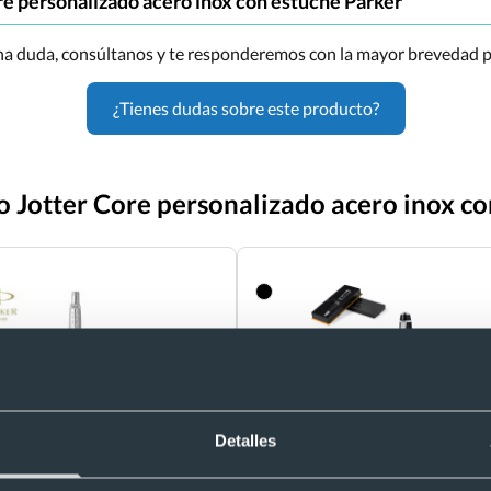
re personalizado acero inox con estuche Parker"
una duda, consúltanos y te responderemos con la mayor brevedad p
¿Tienes dudas sobre este producto?
o Jotter Core personalizado acero inox c
Detalles