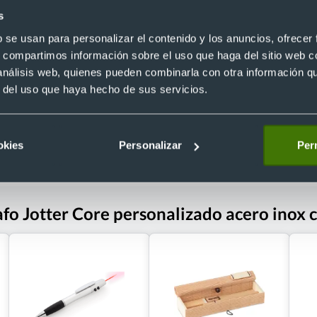
 Jotter Core personalizado de
Bolígrafo Bailey light publicitario 
s
 con estuche Parker
brillante y cromo pulido Cross
Ref. 887367
b se usan para personalizar el contenido y los anuncios, ofrecer
Recíbelo
s, compartimos información sobre el uso que haga del sitio web 
 análisis web, quienes pueden combinarla con otra información q
r del uso que haya hecho de sus servicios.
 €
Desde 11,59 €
okies
Personalizar
Perm
afo Jotter Core personalizado acero inox 