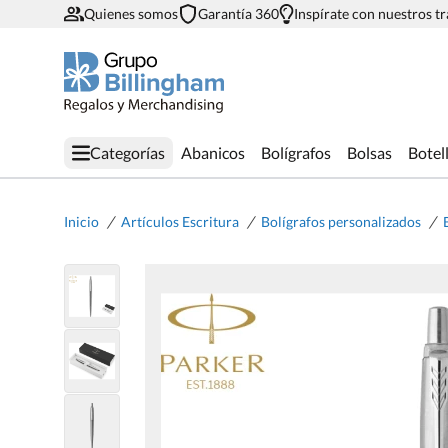
Quienes somos
Garantía 360
Inspírate con nuestros t
Categorías
Abanicos
Bolígrafos
Bolsas
Botel
/
/
/
Inicio
Artículos Escritura
Bolígrafos personalizados