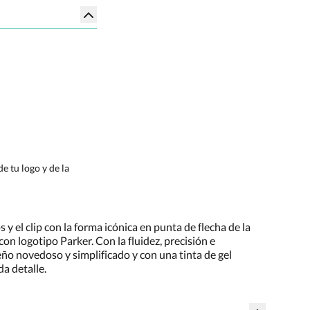
e tu logo y de la
y el clip con la forma icónica en punta de flecha de la
on logotipo Parker. Con la fluidez, precisión e
o novedoso y simplificado y con una tinta de gel
a detalle.