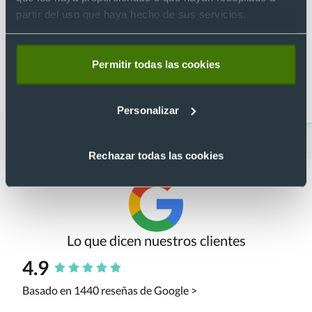
partir del uso que haya hecho de sus servicios.
Permitir todas las cookies
Abridores
Artículos para la cocina
personalizados
Personalizar
Rechazar todas las cookies
Lo que dicen nuestros clientes
4.9
Basado en 1440 reseñas de Google >