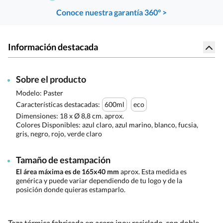
Conoce nuestra garantía 360° >
Información destacada
Sobre el producto
Modelo: Paster
Características destacadas:
600ml
eco
Dimensiones:
18 x Ø 8,8 cm. aprox.
Colores Disponibles:
azul claro, azul marino, blanco, fucsia,
gris, negro, rojo, verde claro
Tamaño de estampación
El área máxima es de 165x40 mm
aprox. Esta medida es
genérica y puede variar dependiendo de tu logo y de la
posición donde quieras estamparlo.
Taza térmica fabricada en acero inox reciclado, con doble