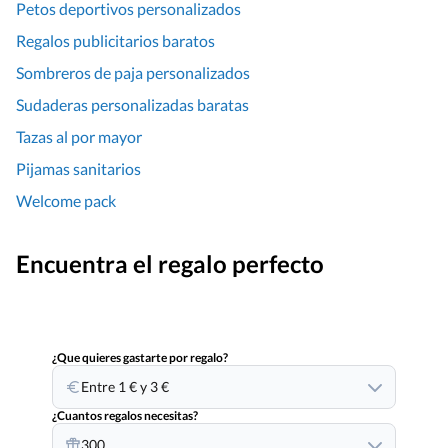
Petos deportivos personalizados
Regalos publicitarios baratos
Sombreros de paja personalizados
Sudaderas personalizadas baratas
Tazas al por mayor
Pijamas sanitarios
Welcome pack
Encuentra el regalo perfecto
¿Que quieres gastarte por regalo?
Entre 1 € y 3 €
¿Cuantos regalos necesitas?
300