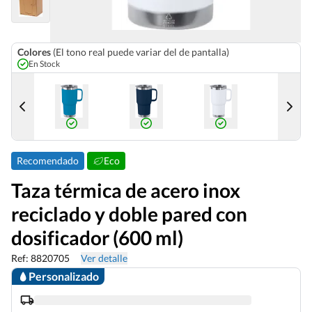
Colores
(El tono real puede variar del de pantalla)
En Stock
Recomendado
Eco
Taza térmica de acero inox
reciclado y doble pared con
dosificador (600 ml)
Ref: 8820705
Ver detalle
Personalizado