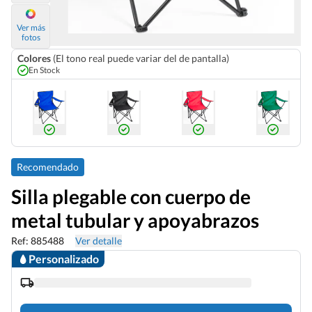
Ver más
fotos
Colores
(El tono real puede variar del de pantalla)
En Stock
Recomendado
Silla plegable con cuerpo de
metal tubular y apoyabrazos
Ref: 885488
Ver detalle
Personalizado