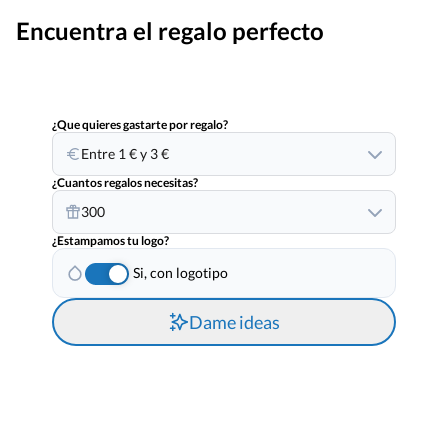
Encuentra el regalo perfecto
¿Que quieres gastarte por regalo?
Entre 1 € y 3 €
¿Cuantos regalos necesitas?
300
¿Estampamos tu logo?
Si, con logotipo
Dame ideas