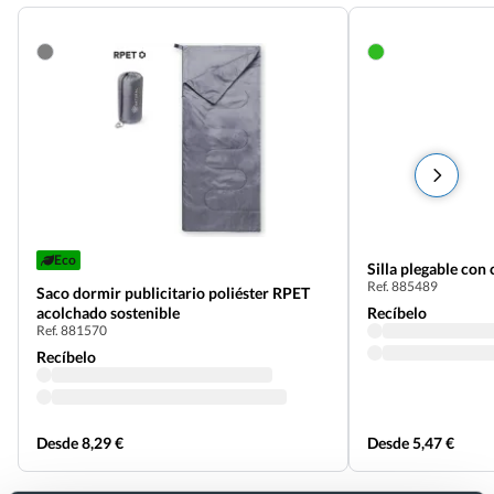
Eco
Silla plegable con
Ref. 885489
Saco dormir publicitario poliéster RPET
acolchado sostenible
Recíbelo
Ref. 881570
Recíbelo
Desde 8,29 €
Desde 5,47 €