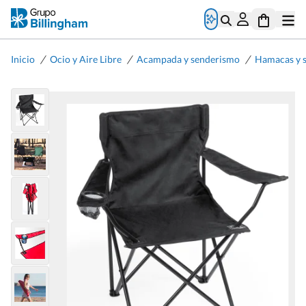
/
/
/
Inicio
Ocio y Aire Libre
Acampada y senderismo
Hamacas y s