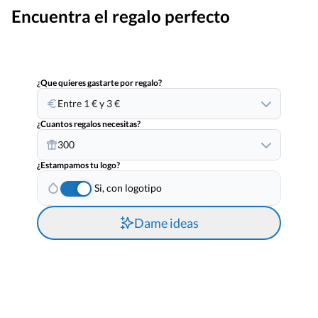
Encuentra el regalo perfecto
¿Que quieres gastarte por regalo?
Entre 1 € y 3 €
¿Cuantos regalos necesitas?
300
¿Estampamos tu logo?
Si, con logotipo
Dame ideas