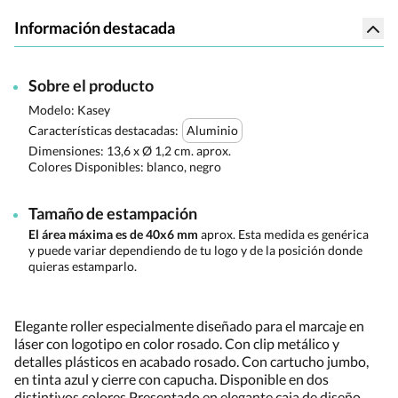
Información destacada
Sobre el producto
Modelo: Kasey
Características destacadas:
Aluminio
Dimensiones:
13,6 x Ø 1,2 cm. aprox.
Colores Disponibles:
blanco, negro
Tamaño de estampación
El área máxima es de 40x6 mm
aprox. Esta medida es genérica
y puede variar dependiendo de tu logo y de la posición donde
quieras estamparlo.
Elegante roller especialmente diseñado para el marcaje en
láser con logotipo en color rosado. Con clip metálico y
detalles plásticos en acabado rosado. Con cartucho jumbo,
en tinta azul y cierre con capucha. Disponible en dos
distintivos colores.Presentado en elegante caja de diseño