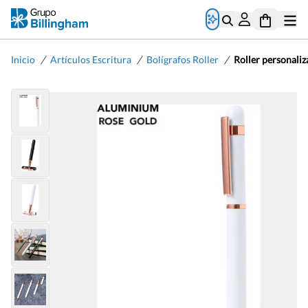
/
/
/
Inicio
Artículos Escritura
Bolígrafos Roller
Roller personali