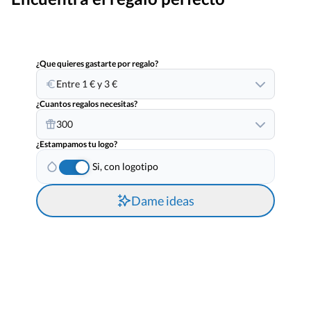
¿Que quieres gastarte por regalo?
Entre 1 € y 3 €
¿Cuantos regalos necesitas?
300
¿Estampamos tu logo?
Si, con logotipo
Dame ideas