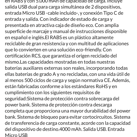
en RABS y con 5.000 mAh de capacidad de carga. Incluye
salida USB dual para carga simultánea de 2 dispositivos,
entrada Micro USB -cable incluido-, y conexión Tipo C de
entrada y salida. Con indicador de estado de carga y
presentada en atractiva caja de diseño eco. Con amplia
superficie de marcaje y manual de instrucciones disponible
en español e inglés.El RABS es un plástico altamente
reciclable de gran resistencia y con multitud de aplicaciones
que lo convierten en una solución eco-friendly. Con
certificación RCS, que garantiza el origen reciclado del
mismo.Las capacidades mostradas en todas nuestras
baterías auxiliares externas son reales, incorporando todas
ellas baterías de grado A y no recicladas, con una vida útil de
al menos 500 ciclos de carga y según normativa CE. Además,
están fabricadas conforme a los estándares RoHS y en
cumplimiento con los siguientes requisitos de
seguridad:Sistema de protección contra sobrecarga del
power bank. Sistema de protección contra descarga
completa que proporciona una mayor durabilidad del power
bank. Sistema de bloqueo para evitar cortocircuitos. Sistema
de transferencia de carga constante, acorde con la capacidad
del dispositivo de destino.4000 mAh. Salida USB. Entrada
Micro USB