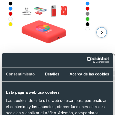
Powerbank magnético personalizado ABS
Powerbank con 3 
gomoso (5000 mAh)
mAh)
Ref. 8821356
Ref. 885779
Recíbelo
Recíbelo
Consentimiento
Detalles
Acerca de las cookies
Esta página web usa cookies
Desde 5,59 €
Desde 6,71 €
Las cookies de este sitio web se usan para personalizar
el contenido y los anuncios, ofrecer funciones de redes
sociales y analizar el tráfico. Además, compartimos