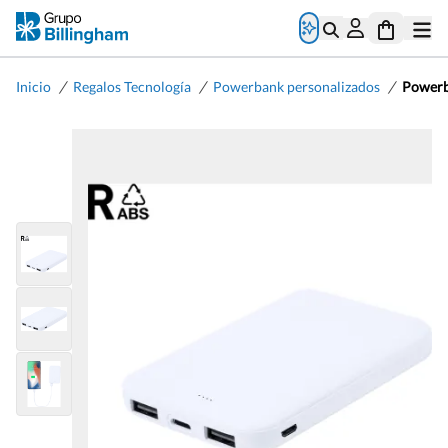
/
/
/
Inicio
Regalos Tecnología
Powerbank personalizados
Powerb