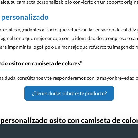
ales
, su camiseta personalizable lo convierte en un soporte origin
o personalizado
eriales agradables al tacto que refuerzan la sensación de calidez 
egir el tono que mejor encaje con la identidad de tu empresa o c
para imprimir tu logotipo o un mensaje que refuerce tu imagen de 
do osito con camiseta de colores"
una duda, consúltanos y te responderemos con la mayor brevedad p
¿Tienes dudas sobre este producto?
 personalizado osito con camiseta de colo