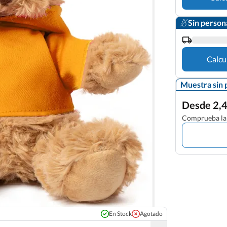
Sin person
Calcu
Muestra sin 
Desde 2,4
Comprueba la 
En Stock
Agotado