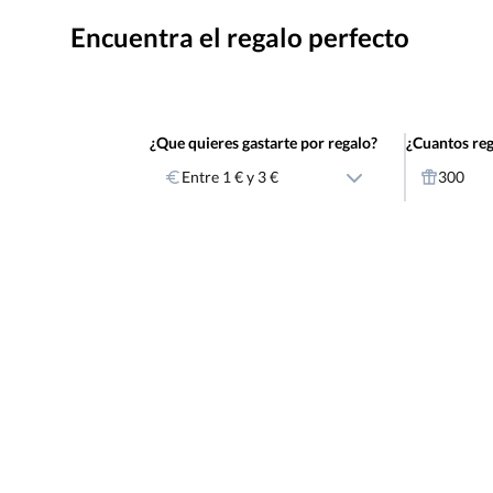
Encuentra el regalo perfecto
¿Que quieres gastarte por regalo?
¿Cuantos reg
Entre 1 € y 3 €
300