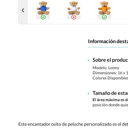
Información dest
Sobre el produ
Modelo: Loony
Dimensiones:
16 x 
Colores Disponible
Tamaño de est
El área máxima es 
posición donde quie
Este encantador osito de peluche personalizado es el det