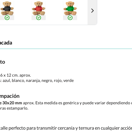
acada
cto
16 x 12 cm. aprox.
s:
azul, blanco, naranja, negro, rojo, verde
ampación
de 30x20 mm
aprox. Esta medida es genérica y puede variar dependiendo d
ras estamparlo.
alle perfecto para transmitir cercanía y ternura en cualquier acci