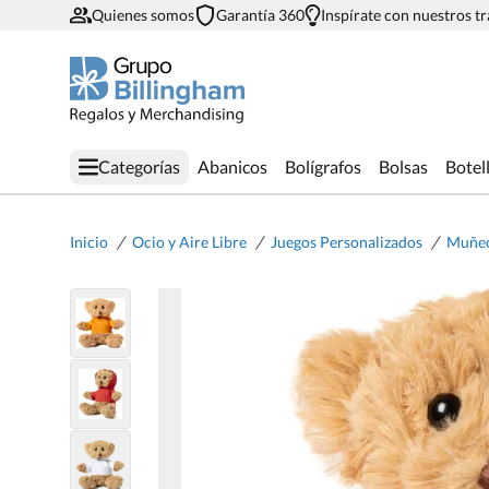
Quienes somos
Garantía 360
Inspírate con nuestros t
Categorías
Abanicos
Bolígrafos
Bolsas
Botel
/
/
/
Inicio
Ocio y Aire Libre
Juegos Personalizados
Muñec