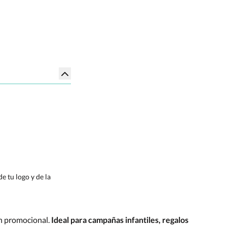
e tu logo y de la
ón promocional.
Ideal para campañas infantiles, regalos