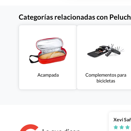
Categorías relacionadas con Peluch
Acampada
Complementos para
bicicletas
Xevi Sa