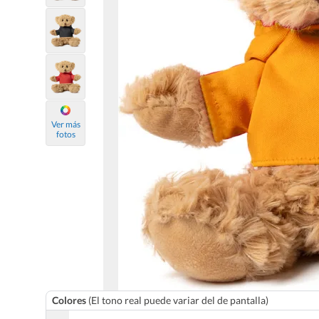
Ver más
fotos
Colores
(El tono real puede variar del de pantalla)