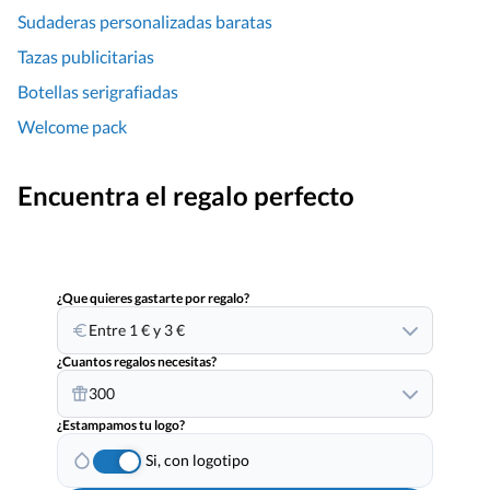
Sudaderas personalizadas baratas
Tazas publicitarias
Botellas serigrafiadas
Welcome pack
Encuentra el regalo perfecto
¿Que quieres gastarte por regalo?
Entre 1 € y 3 €
¿Cuantos regalos necesitas?
300
¿Estampamos tu logo?
Si, con logotipo