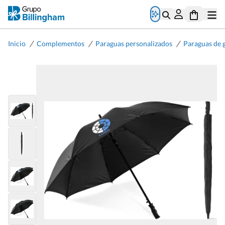
/
/
/
Inicio
Complementos
Paraguas personalizados
Paraguas de g