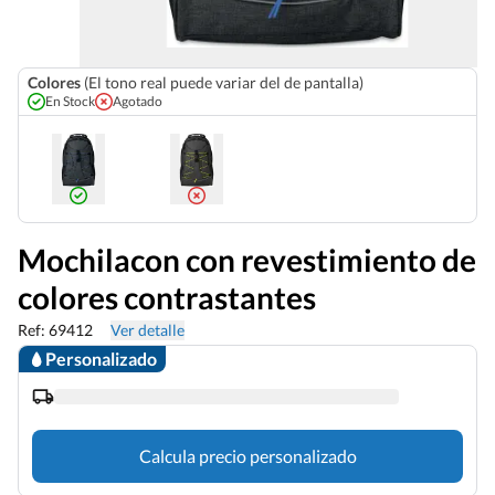
Colores
(El tono real puede variar del de pantalla)
En Stock
Agotado
Mochilacon con revestimiento de
colores contrastantes
Ref: 69412
Ver detalle
Personalizado
Calcula precio personalizado