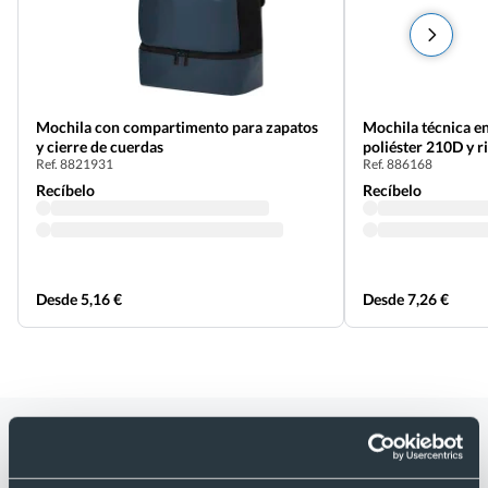
Mochila con compartimento para zapatos
Mochila técnica e
y cierre de cuerdas
poliéster 210D y r
Ref. 8821931
Ref. 886168
Recíbelo
Recíbelo
Desde 5,16 €
Desde 7,26 €
Categorías relacionadas con
Mochilacon con revestimiento de