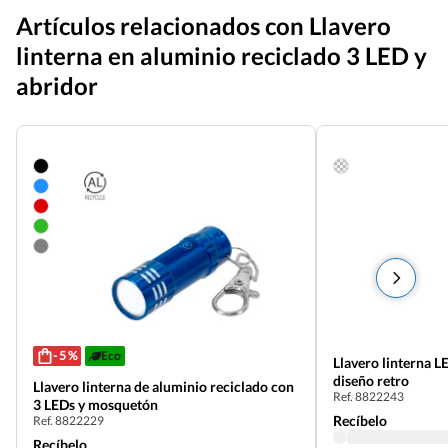
Artículos relacionados con Llavero
linterna en aluminio reciclado 3 LED y
abridor
- 5 %
Eco
Llavero linterna L
diseño retro
Llavero linterna de aluminio reciclado con
Ref. 8822243
3 LEDs y mosquetón
Recíbelo
Ref. 8822229
Recíbelo