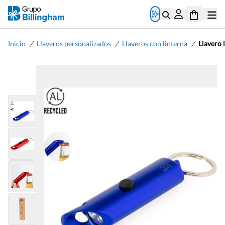
/
/
/
Inicio
Llaveros personalizados
Llaveros con linterna
Llavero 