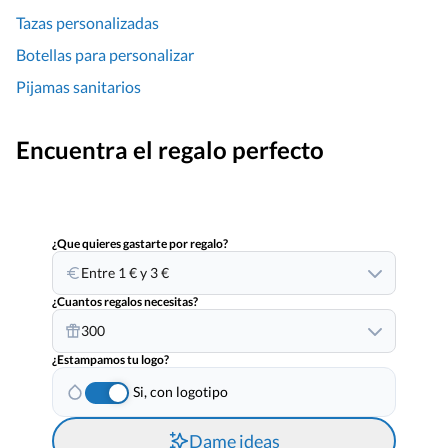
Tazas personalizadas
Botellas para personalizar
Pijamas sanitarios
Encuentra el regalo perfecto
¿Que quieres gastarte por regalo?
Entre 1 € y 3 €
¿Cuantos regalos necesitas?
300
¿Estampamos tu logo?
Si, con logotipo
Dame ideas