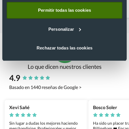
Linternas de mano
Linternas multiusos
Permitir todas las cookies
Personalizar
Rechazar todas las cookies
Lo que dicen nuestros clientes
4.9
Basado en 1440 reseñas de Google >
Xevi Sañé
Bosco Soler
Sin lugar a dudas los mejores haciendo
Ha sido un placer t
merchandising. Profesionales y mejor
Billingham ❤️ Enca