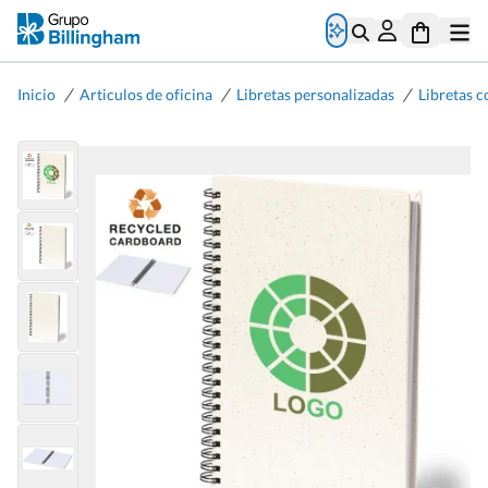
/
/
/
Inicio
Articulos de oficina
Libretas personalizadas
Libretas c