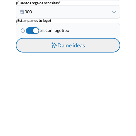
¿Cuantos regalos necesitas?
300
¿Estampamos tu logo?
Si, con logotipo
Dame ideas