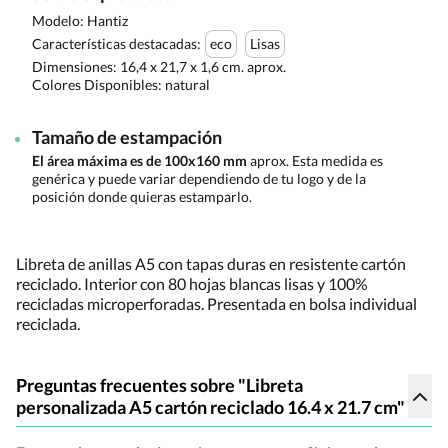
Modelo: Hantiz
Características destacadas:
eco
Lisas
Dimensiones:
16,4 x 21,7 x 1,6 cm. aprox.
Colores Disponibles:
natural
Tamaño de estampación
El área máxima es de 100x160 mm
aprox. Esta medida es
genérica y puede variar dependiendo de tu logo y de la
posición donde quieras estamparlo.
Libreta de anillas A5 con tapas duras en resistente cartón
reciclado. Interior con 80 hojas blancas lisas y 100%
recicladas microperforadas. Presentada en bolsa individual
reciclada.
Preguntas frecuentes sobre "Libreta
personalizada A5 cartón reciclado 16.4 x 21.7 cm"