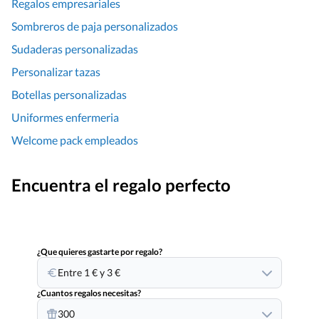
Regalos empresariales
Sombreros de paja personalizados
Sudaderas personalizadas
Personalizar tazas
Botellas personalizadas
Uniformes enfermeria
Welcome pack empleados
Encuentra el regalo perfecto
¿Que quieres gastarte por regalo?
Entre 1 € y 3 €
¿Cuantos regalos necesitas?
300