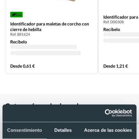
Eco
Identificador par
Ref. D00308
Identificador para maletas de corcho con
cierre de hebilla
Recíbelo
Ref. 881624
Recíbelo
Desde 0,61 €
Desde 1,21 €
Categorías relacionadas con
Identificador de maletas de aluminio
Consentimiento
Detalles
Acerca de las cookies