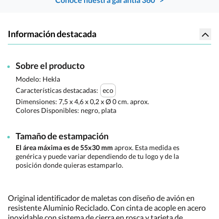
Información destacada
Sobre el producto
Modelo: Hekla
Características destacadas:
eco
Dimensiones:
7,5 x 4,6 x 0,2 x Ø 0 cm. aprox.
Colores Disponibles:
negro, plata
Tamaño de estampación
El área máxima es de 55x30 mm
aprox. Esta medida es
genérica y puede variar dependiendo de tu logo y de la
posición donde quieras estamparlo.
Original identificador de maletas con diseño de avión en
resistente Aluminio Reciclado. Con cinta de acople en acero
inoxidable con sistema de cierra en rosca y tarjeta de