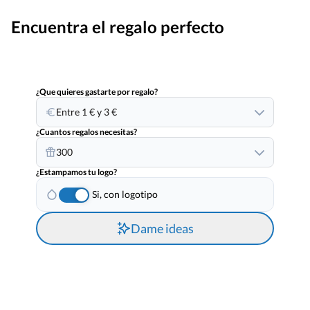
Encuentra el regalo perfecto
¿Que quieres gastarte por regalo?
Entre 1 € y 3 €
¿Cuantos regalos necesitas?
300
¿Estampamos tu logo?
Si, con logotipo
Dame ideas