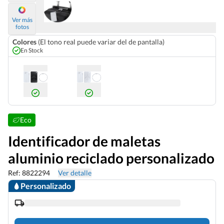
Ver más
fotos
Colores
(El tono real puede variar del de pantalla)
En Stock
Eco
Identificador de maletas
aluminio reciclado personalizado
Ref: 8822294
Ver detalle
Personalizado