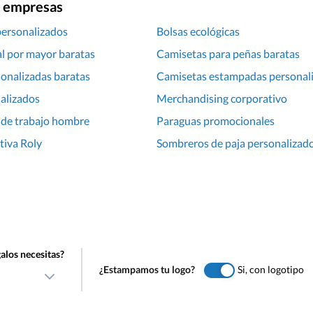
ra empresas
personalizados
Bolsas ecológicas
l por mayor baratas
Camisetas para peñas baratas
onalizadas baratas
Camisetas estampadas personal
alizados
Merchandising corporativo
 de trabajo hombre
Paraguas promocionales
tiva Roly
Sombreros de paja personalizad
alos necesitas?
¿Estampamos tu logo?
Si, con logotipo