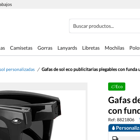
rabajos
Buscar productos...
las
Camisetas
Gorras
Lanyards
Libretas
Mochilas
Polo
/
sol personalizadas
Gafas de sol eco publicitarias plegables con funda
Eco
Gafas de
con fun
Ref: 8821806
Personali