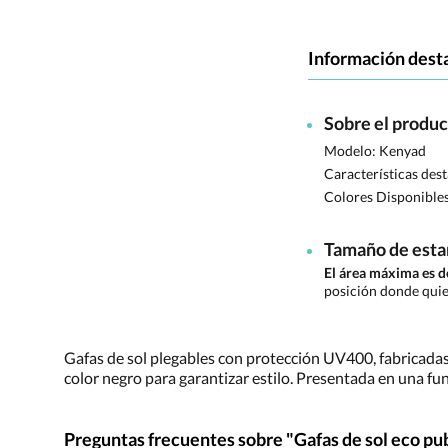
Información dest
Sobre el produ
Modelo: Kenyad
Características des
Colores Disponible
Tamaño de est
El área máxima es 
posición donde quie
Gafas de sol plegables con protección UV400, fabricadas
color negro para garantizar estilo. Presentada en una fu
Preguntas frecuentes sobre "Gafas de sol eco pub