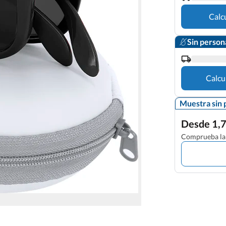
Calc
Sin person
Calcu
Muestra sin 
Desde 1,7
Comprueba la 