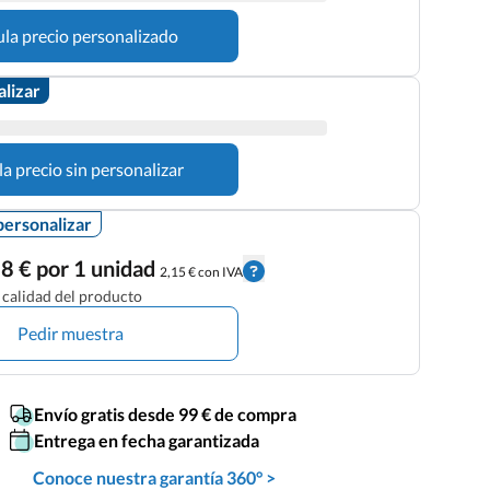
ula precio personalizado
alizar
la precio sin personalizar
personalizar
8 € por 1 unidad
2,15 € con IVA
calidad del producto
Pedir muestra
Envío gratis desde 99 € de compra
Entrega en fecha garantizada
Conoce nuestra garantía 360° >