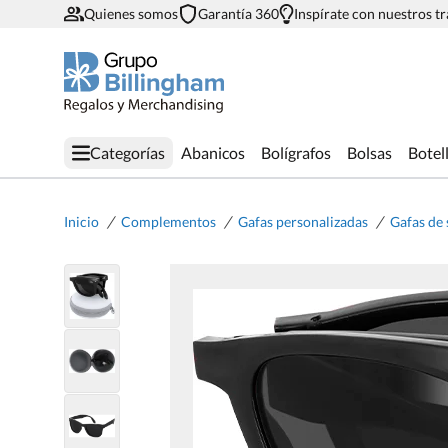
Quienes somos
Garantía 360
Inspírate con nuestros t
Categorías
Abanicos
Bolígrafos
Bolsas
Botel
/
/
/
Inicio
Complementos
Gafas personalizadas
Gafas de 