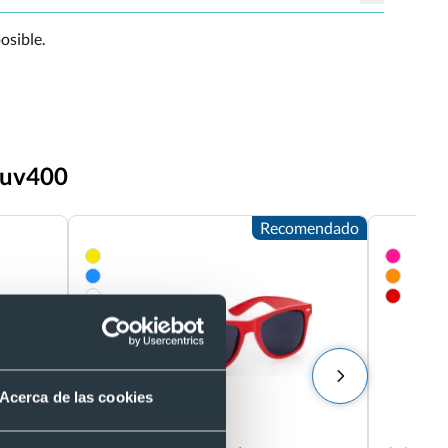
osible.
a uv400
Recomendado
Acerca de las cookies