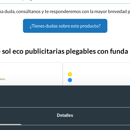
una duda, consúltanos y te responderemos con la mayor brevedad p
¿Tienes dudas sobre este producto?
 sol eco publicitarias plegables con fund
Detalles
- 5 %