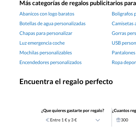
Más categorías de regalos publicitarios pa
Abanicos con logo baratos
Boligrafos 
Botellas de agua personalizadas
Camisetas a
Chapas para personalizar
Gorras pers
Luz emergencia coche
USB person
Mochilas personalizables
Pantalones
Encendedores personalizados
Ropa depor
Encuentra el regalo perfecto
¿Que quieres gastarte por regalo?
¿Cuantos reg
Entre 1 € y 3 €
300