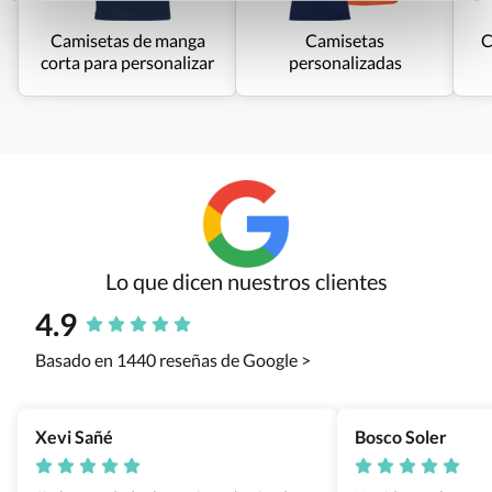
Camisetas de manga
Camisetas
C
corta para personalizar
personalizadas
Lo que dicen nuestros clientes
4.9
Basado en 1440 reseñas de Google >
Xevi Sañé
Bosco Soler