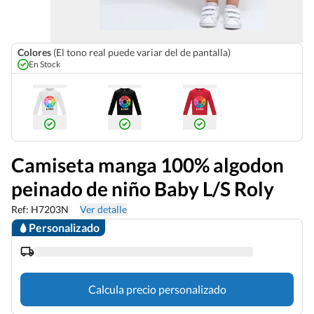
Colores
(El tono real puede variar del de pantalla)
En Stock
Camiseta manga 100% algodon
peinado de niño Baby L/S Roly
Ref: H7203N
Ver detalle
Personalizado
Calcula precio personalizado