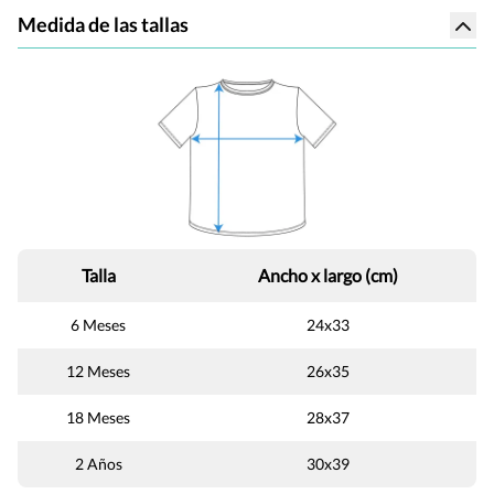
Medida de las tallas
Talla
Ancho x largo (cm)
6 Meses
24x33
12 Meses
26x35
18 Meses
28x37
2 Años
30x39