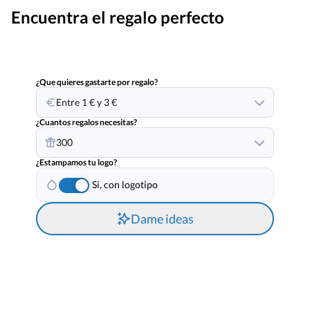
Encuentra el regalo perfecto
¿Que quieres gastarte por regalo?
Entre 1 € y 3 €
¿Cuantos regalos necesitas?
300
¿Estampamos tu logo?
Si, con logotipo
Dame ideas