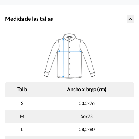
Medida de las tallas
Talla
Ancho x largo (cm)
S
53,5x76
M
56x78
L
58,5x80