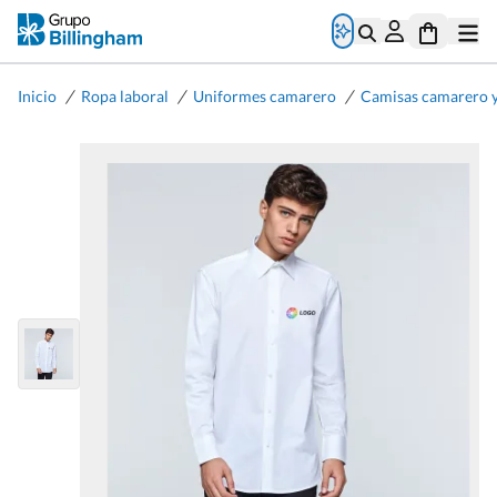
/
/
/
Inicio
Ropa laboral
Uniformes camarero
Camisas camarero y