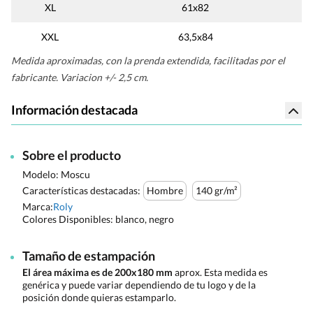
XL
61x82
XXL
63,5x84
Medida aproximadas, con la prenda extendida, facilitadas por el
fabricante. Variacion +/- 2,5 cm.
Información destacada
Sobre el producto
Modelo: Moscu
Características destacadas:
Hombre
140 gr/m²
Marca:
Roly
Colores Disponibles:
blanco, negro
Tamaño de estampación
El área máxima es de 200x180 mm
aprox. Esta medida es
genérica y puede variar dependiendo de tu logo y de la
posición donde quieras estamparlo.