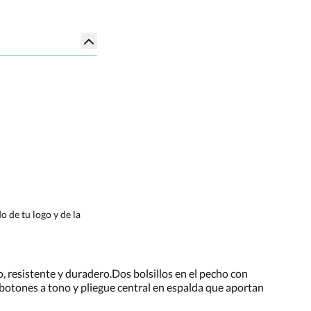
 de tu logo y de la
o, resistente y duradero.Dos bolsillos en el pecho con
on botones a tono y pliegue central en espalda que aportan