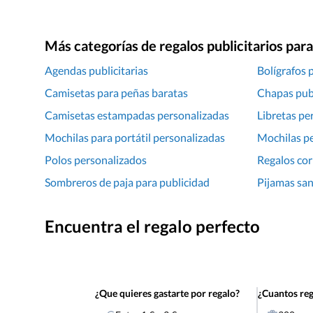
Más categorías de regalos publicitarios pa
Agendas publicitarias
Bolígrafos p
Camisetas para peñas baratas
Chapas publ
Camisetas estampadas personalizadas
Libretas pe
Mochilas para portátil personalizadas
Mochilas p
Polos personalizados
Regalos cor
Sombreros de paja para publicidad
Pijamas san
Encuentra el regalo perfecto
¿Que quieres gastarte por regalo?
¿Cuantos reg