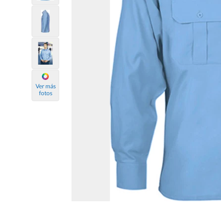
Ver más
fotos