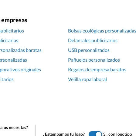
ra empresas
ublicitarios
Bolsas ecológicas personalizada
icitarias
Delantales publicitarios
rsonalizadas baratas
USB personalizados
ersonalizadas
Pañuelos personalizados
porativos originales
Regalos de empresa baratos
itarios
Velilla ropa laboral
alos necesitas?
¿Estampamos tu logo?
Si, con logotipo