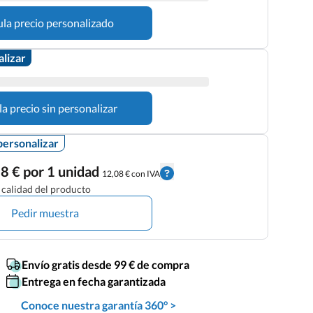
ula precio personalizado
alizar
la precio sin personalizar
personalizar
8 € por 1 unidad
12,08 € con IVA
calidad del producto
Pedir muestra
Envío gratis desde 99 € de compra
Entrega en fecha garantizada
Conoce nuestra garantía 360° >