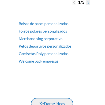
1/3
s
Bolsas de papel personalizadas
Forros polares personalizados
Merchandising corporativo
Petos deportivos personalizados
Camisetas Roly personalizadas
Welcome pack empresas
Dame ideas