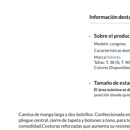
Información dest
Sobre el produ
Modelo: congress
Características des
Marca:
Valento
Tallas:
T. 38 (S), T. 4
Colores Disponible
Tamaño de est
El área máxima es
posición donde quie
Camisa de manga larga y dos bolsillos. Confeccionada en t
pliegue central, cierre de tapeta y botones a tono, para 
comodidad.Costuras reforzadas que aumenta su resisten