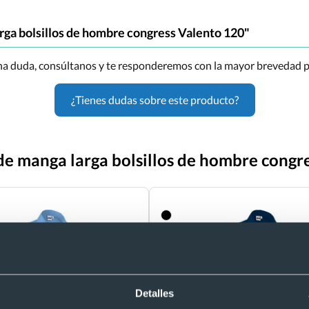
rga bolsillos de hombre congress Valento 120"
una duda, consúltanos y te responderemos con la mayor brevedad p
¿Tienes dudas sobre este producto?
de manga larga bolsillos de hombre congr
Detalles