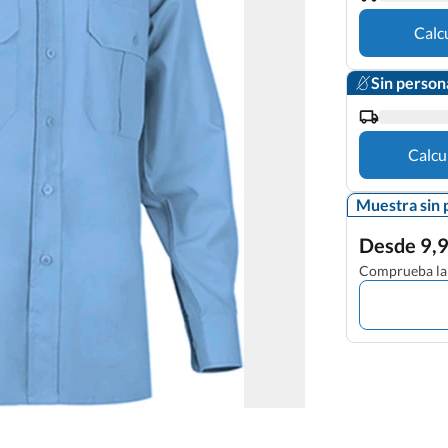
Calc
Sin person
Calcu
Muestra sin 
Desde 9,9
Comprueba la 