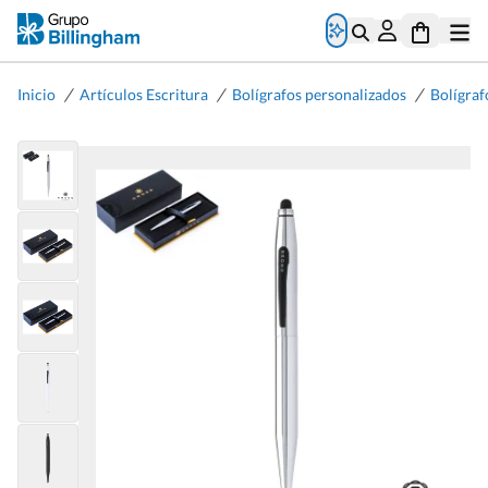
/
/
/
Inicio
Artículos Escritura
Bolígrafos personalizados
Bolígrafo