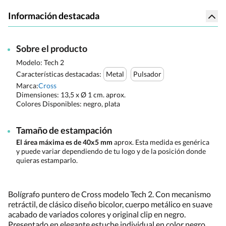
Información destacada
Sobre el producto
Modelo: Tech 2
Características destacadas:
Metal
Pulsador
Marca:
Cross
Dimensiones:
13,5 x Ø 1 cm. aprox.
Colores Disponibles:
negro, plata
Tamaño de estampación
El área máxima es de 40x5 mm
aprox. Esta medida es genérica
y puede variar dependiendo de tu logo y de la posición donde
quieras estamparlo.
Bolígrafo puntero de Cross modelo Tech 2. Con mecanismo
retráctil, de clásico diseño bicolor, cuerpo metálico en suave
acabado de variados colores y original clip en negro.
Presentado en elegante estuche individual en color negro,