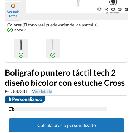
Ver más
fotos
Colores
(El tono real puede variar del de pantalla)
En Stock
Boligrafo puntero táctil tech 2
diseño bicolor con estuche Cross
Ref: 887331
Ver detalle
Personalizado
Calcula precio personalizado