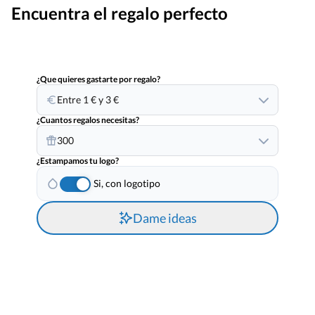
Encuentra el regalo perfecto
¿Que quieres gastarte por regalo?
Entre 1 € y 3 €
¿Cuantos regalos necesitas?
300
¿Estampamos tu logo?
Si, con logotipo
Dame ideas