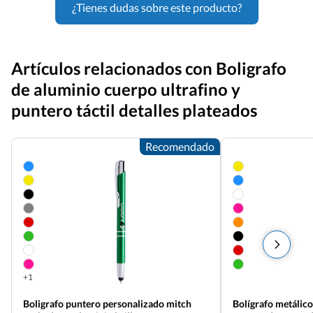
¿Tienes dudas sobre este producto?
Artículos relacionados con Boligrafo
de aluminio cuerpo ultrafino y
puntero táctil detalles plateados
Recomendado
+1
Boligrafo puntero personalizado mitch
Bolígrafo metálico