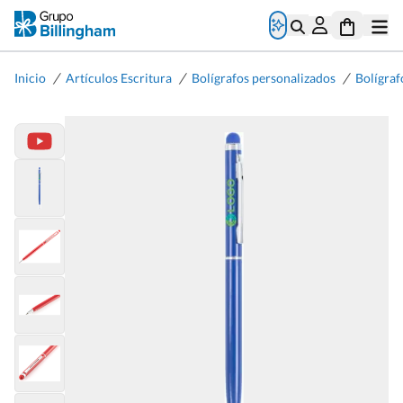
/
/
/
Inicio
Artículos Escritura
Bolígrafos personalizados
Bolígrafo