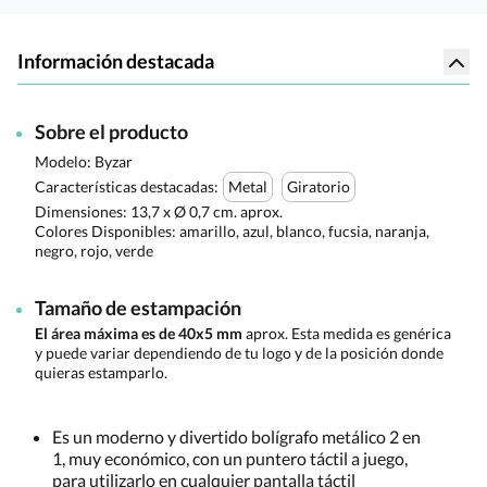
Información destacada
Sobre el producto
Modelo: Byzar
Características destacadas:
Metal
Giratorio
Dimensiones:
13,7 x Ø 0,7 cm. aprox.
Colores Disponibles:
amarillo, azul, blanco, fucsia, naranja,
negro, rojo, verde
Tamaño de estampación
El área máxima es de 40x5 mm
aprox. Esta medida es genérica
y puede variar dependiendo de tu logo y de la posición donde
quieras estamparlo.
Es un moderno y divertido bolígrafo metálico 2 en
1, muy económico, con un puntero táctil a juego,
para utilizarlo en cualquier pantalla táctil