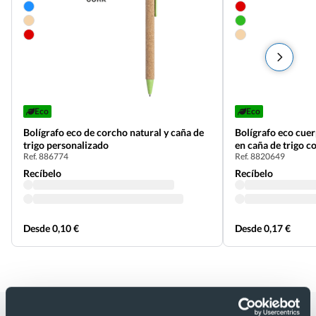
Eco
Eco
Bolígrafo eco de corcho natural y caña de
Bolígrafo eco cue
trigo personalizado
en caña de trigo c
Ref. 886774
Ref. 8820649
Recíbelo
Recíbelo
Desde 0,10 €
Desde 0,17 €