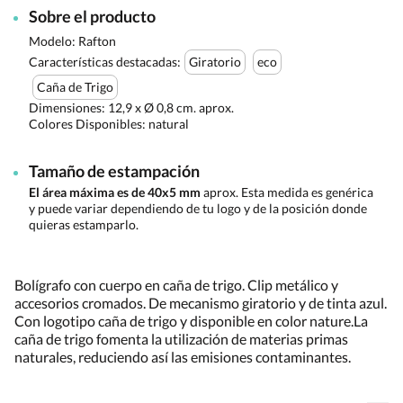
Sobre el producto
Modelo: Rafton
Características destacadas:
Giratorio
eco
Caña de Trigo
Dimensiones:
12,9 x Ø 0,8 cm. aprox.
Colores Disponibles:
natural
Tamaño de estampación
El área máxima es de 40x5 mm
aprox. Esta medida es genérica
y puede variar dependiendo de tu logo y de la posición donde
quieras estamparlo.
Bolígrafo con cuerpo en caña de trigo. Clip metálico y
accesorios cromados. De mecanismo giratorio y de tinta azul.
Con logotipo caña de trigo y disponible en color nature.La
caña de trigo fomenta la utilización de materias primas
naturales, reduciendo así las emisiones contaminantes.