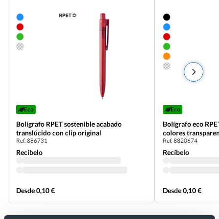
Eco
Eco
Bolígrafo RPET sostenible acabado
Bolígrafo eco RPE
translúcido con clip original
colores transpare
Ref. 886731
Ref. 8820674
Recíbelo
Recíbelo
Desde 0,10 €
Desde 0,10 €