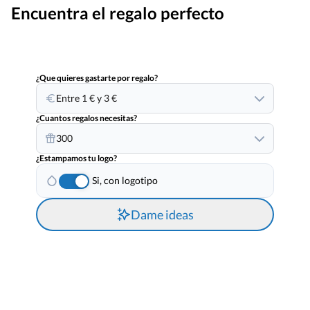
Encuentra el regalo perfecto
¿Que quieres gastarte por regalo?
Entre 1 € y 3 €
¿Cuantos regalos necesitas?
300
¿Estampamos tu logo?
Si, con logotipo
Dame ideas