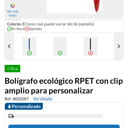
Ver más
fotos
Colores
(El tono real puede variar del de pantalla)
En Stock
Agotado
Eco
Bolígrafo ecológico RPET con clip
amplio para personalizar
Ref: 8820287
Ver detalle
Personalizado