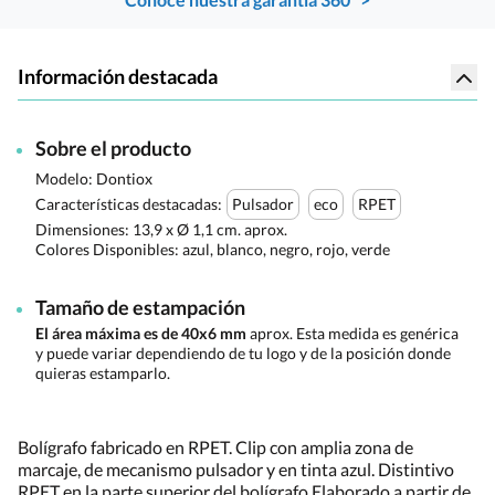
Información destacada
Sobre el producto
Modelo: Dontiox
Características destacadas:
Pulsador
eco
RPET
Dimensiones:
13,9 x Ø 1,1 cm. aprox.
Colores Disponibles:
azul, blanco, negro, rojo, verde
Tamaño de estampación
El área máxima es de 40x6 mm
aprox. Esta medida es genérica
y puede variar dependiendo de tu logo y de la posición donde
quieras estamparlo.
Bolígrafo fabricado en RPET. Clip con amplia zona de
marcaje, de mecanismo pulsador y en tinta azul. Distintivo
RPET en la parte superior del bolígrafo.Elaborado a partir de