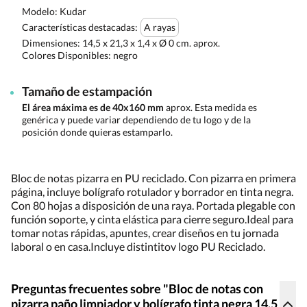
Modelo: Kudar
Características destacadas:
A rayas
Dimensiones:
14,5 x 21,3 x 1,4 x Ø 0 cm. aprox.
Colores Disponibles:
negro
Tamaño de estampación
El área máxima es de 40x160 mm
aprox. Esta medida es
genérica y puede variar dependiendo de tu logo y de la
posición donde quieras estamparlo.
Bloc de notas pizarra en PU reciclado. Con pizarra en primera
página, incluye bolígrafo rotulador y borrador en tinta negra.
Con 80 hojas a disposición de una raya. Portada plegable con
función soporte, y cinta elástica para cierre seguro.Ideal para
tomar notas rápidas, apuntes, crear diseños en tu jornada
laboral o en casa.Incluye distintitov logo PU Reciclado.
Preguntas frecuentes sobre "Bloc de notas con
pizarra paño limpiador y bolígrafo tinta negra 14,5