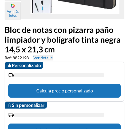
Ver más
fotos
Bloc de notas con pizarra paño
limpiador y bolígrafo tinta negra
14,5 x 21,3 cm
Ref: 8822198
Ver detalle
Personalizado
Calcula precio personalizado
Sin personalizar