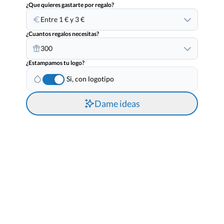
¿Que quieres gastarte por regalo?
Entre 1 € y 3 €
¿Cuantos regalos necesitas?
300
¿Estampamos tu logo?
Si, con logotipo
Dame ideas