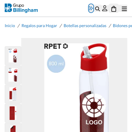
/
/
/
Inicio
Regalos para Hogar
Botellas personalizadas
Bidones p