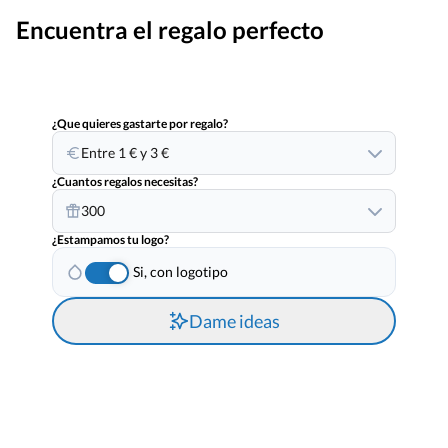
Encuentra el regalo perfecto
¿Que quieres gastarte por regalo?
Entre 1 € y 3 €
¿Cuantos regalos necesitas?
300
¿Estampamos tu logo?
Si, con logotipo
Dame ideas