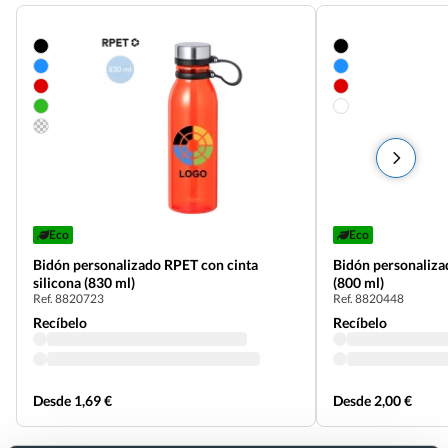
Eco
Eco
Bidón personalizado RPET con cinta
Bidón personaliza
silicona (830 ml)
(800 ml)
Ref. 8820723
Ref. 8820448
Recíbelo
Recíbelo
Desde 1,69 €
Desde 2,00 €