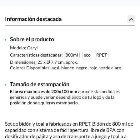
Información destacada
Sobre el producto
Modelo: Garyl
Características destacadas:
800ml
eco
RPET
Dimensiones:
25 x Ø 7,7 cm. aprox.
Colores Disponibles:
azul, blanco, negro, rojo, verde claro
Tamaño de estampación
El área máxima es de 200x100 mm
aprox. Esta medida es
genérica y puede variar dependiendo de tu logo y de la
posición donde quieras estamparlo.
Set de bidón y toalla fabricados en RPET. Bidón de 800 ml de
capacidad con sistema de fácil apertura libre de BPA con
dosificador de pajita y asa de transporte a juego y toalla a