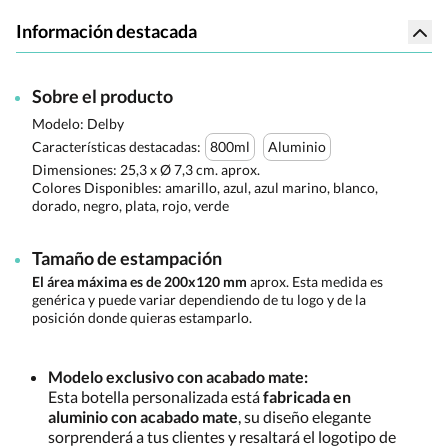
Información destacada
Sobre el producto
Modelo: Delby
Características destacadas:
800ml
Aluminio
Dimensiones:
25,3 x Ø 7,3 cm. aprox.
Colores Disponibles:
amarillo, azul, azul marino, blanco,
dorado, negro, plata, rojo, verde
Tamaño de estampación
El área máxima es de 200x120 mm
aprox. Esta medida es
genérica y puede variar dependiendo de tu logo y de la
posición donde quieras estamparlo.
Modelo exclusivo con acabado mate:
Esta botella personalizada está
fabricada en
aluminio con acabado mate
, su diseño elegante
sorprenderá a tus clientes y resaltará el logotipo de