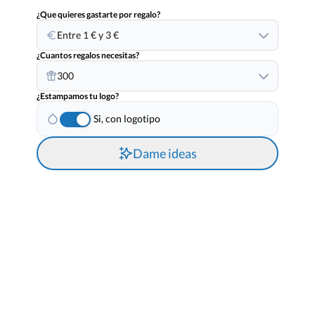
¿Que quieres gastarte por regalo?
Entre 1 € y 3 €
¿Cuantos regalos necesitas?
300
¿Estampamos tu logo?
Si, con logotipo
Dame ideas