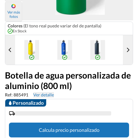
Ver más
fotos
Colores
(El tono real puede variar del de pantalla)
En Stock
Botella de agua personalizada de
aluminio (800 ml)
Ref: 885491
Ver detalle
Personalizado
Calcula precio personalizado