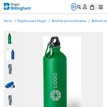
/
/
/
Inicio
Regalos para Hogar
Botellas personalizadas
Bidones p