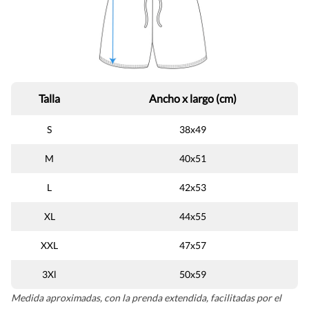
Talla
Ancho x largo (cm)
S
38x49
M
40x51
L
42x53
XL
44x55
XXL
47x57
3Xl
50x59
Medida aproximadas, con la prenda extendida, facilitadas por el