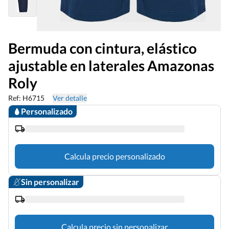
Bermuda con cintura, elástico
ajustable en laterales Amazonas
Roly
Ref: H6715
Ver detalle
Personalizado
Calcula precio personalizado
Sin personalizar
Calcula precio sin personalizar